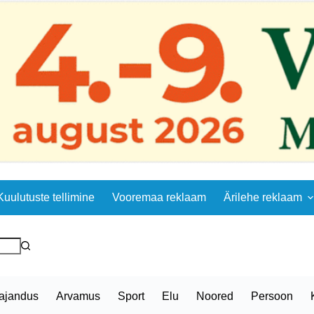
Kuulutuste tellimine
Vooremaa reklaam
Ärilehe reklaam
ajandus
Arvamus
Sport
Elu
Noored
Persoon