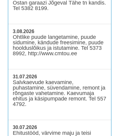
Ostan garaazi Jõgeval Tähe tn kandis.
Tel 5382 8199.
3.08.2026
Ohtlike puude langetamine, puude
sidumine, kändude freesimine, puude
hoolduslõikus ja istutamine. Tel 5373
8992, http://www.cmtou.ee
31.07.2026
Salvkaevude kaevamine,
puhastamine, süvendamine, remont ja
rõngaste vahetamine. Kaevumaja
ehitus ja käsipumpade remont. Tel 557
4792.
30.07.2026
Ehitustööd, värvime maju ja teisi