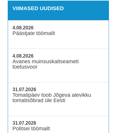
VIIMASED UUDISED
4.08.2026
Päästjate töömailt
4.08.2026
Avanes muinsuskaitseameti
toetusvoor
31.07.2026
Tomatipäev toob Jõgeva alevikku
tomatisõbrad üle Eesti
31.07.2026
Politsei töömailt