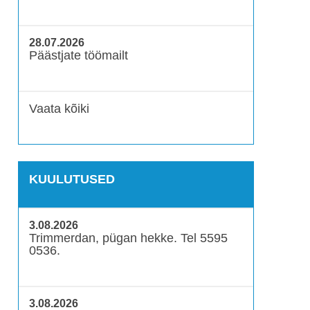
28.07.2026
Päästjate töömailt
Vaata kõiki
KUULUTUSED
3.08.2026
Trimmerdan, pügan hekke. Tel 5595
0536.
3.08.2026