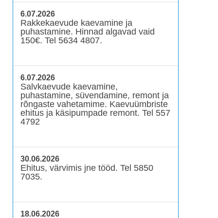
6.07.2026
Rakkekaevude kaevamine ja
puhastamine. Hinnad algavad vaid
150€. Tel 5634 4807.
6.07.2026
Salvkaevude kaevamine,
puhastamine, süvendamine, remont ja
rõngaste vahetamime. Kaevuümbriste
ehitus ja käsipumpade remont. Tel 557
4792
30.06.2026
Ehitus, värvimis jne tööd. Tel 5850
7035.
18.06.2026