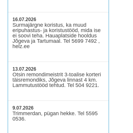
16.07.2026
Surmajärgne koristus, ka muud
eripuhastus- ja koristustööd, mida ise
ei soovi teha. Hauaplatside hooldus
Jõgeva ja Tartumaal. Tel 5699 7492 ,
helz.ee
13.07.2026
Otsin remondimeistrit 3-toalise korteri
täisremondiks, Jõgeva linnast 4 km.
Lammutustööd tehtud. Tel 504 9221.
9.07.2026
Trimmerdan, pügan hekke. Tel 5595
0536.