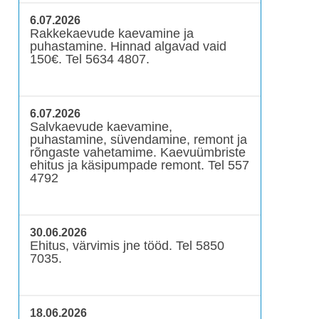
6.07.2026
Rakkekaevude kaevamine ja
puhastamine. Hinnad algavad vaid
150€. Tel 5634 4807.
6.07.2026
Salvkaevude kaevamine,
puhastamine, süvendamine, remont ja
rõngaste vahetamime. Kaevuümbriste
ehitus ja käsipumpade remont. Tel 557
4792
30.06.2026
Ehitus, värvimis jne tööd. Tel 5850
7035.
18.06.2026