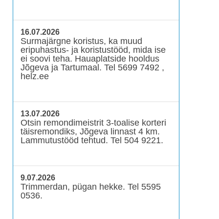
16.07.2026
Surmajärgne koristus, ka muud
eripuhastus- ja koristustööd, mida ise
ei soovi teha. Hauaplatside hooldus
Jõgeva ja Tartumaal. Tel 5699 7492 ,
helz.ee
13.07.2026
Otsin remondimeistrit 3-toalise korteri
täisremondiks, Jõgeva linnast 4 km.
Lammutustööd tehtud. Tel 504 9221.
9.07.2026
Trimmerdan, pügan hekke. Tel 5595
0536.