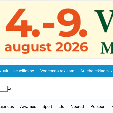
Kuulutuste tellimine
Vooremaa reklaam
Ärilehe reklaam
ajandus
Arvamus
Sport
Elu
Noored
Persoon