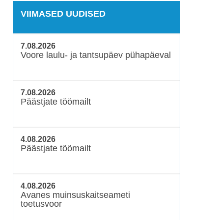
VIIMASED UUDISED
7.08.2026
Voore laulu- ja tantsupäev pühapäeval
7.08.2026
Päästjate töömailt
4.08.2026
Päästjate töömailt
4.08.2026
Avanes muinsuskaitseameti
toetusvoor