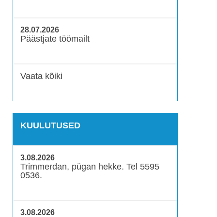
28.07.2026
Päästjate töömailt
Vaata kõiki
KUULUTUSED
3.08.2026
Trimmerdan, pügan hekke. Tel 5595
0536.
3.08.2026