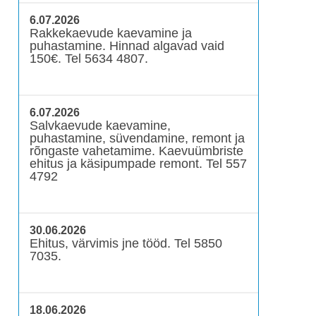
6.07.2026
Rakkekaevude kaevamine ja
puhastamine. Hinnad algavad vaid
150€. Tel 5634 4807.
6.07.2026
Salvkaevude kaevamine,
puhastamine, süvendamine, remont ja
rõngaste vahetamime. Kaevuümbriste
ehitus ja käsipumpade remont. Tel 557
4792
30.06.2026
Ehitus, värvimis jne tööd. Tel 5850
7035.
18.06.2026