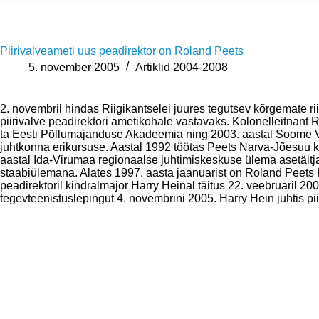
Piirivalveameti uus peadirektor on Roland Peets
5. november 2005
Artiklid 2004-2008
2. novembril hindas Riigikantselei juures tegutsev kõrgemate r
piirivalve peadirektori ametikohale vastavaks. Kolonelleitnant
ta Eesti Põllumajanduse Akadeemia ning 2003. aastal Soome Va
juhtkonna erikursuse. Aastal 1992 töötas Peets Narva-Jõesuu ko
aastal Ida-Virumaa regionaalse juhtimiskeskuse ülema asetäitja
staabiülemana. Alates 1997. aasta jaanuarist on Roland Peets Ki
peadirektoril kindralmajor Harry Heinal täitus 22. veebruaril 20
tegevteenistuslepingut 4. novembrini 2005. Harry Hein juhtis 