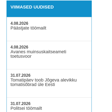
VIIMASED UUDISED
4.08.2026
Päästjate töömailt
4.08.2026
Avanes muinsuskaitseameti
toetusvoor
31.07.2026
Tomatipäev toob Jõgeva alevikku
tomatisõbrad üle Eesti
31.07.2026
Politsei töömailt