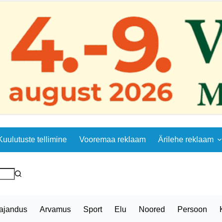
Kuulutuste tellimine
Vooremaa reklaam
Ärilehe reklaam
ajandus
Arvamus
Sport
Elu
Noored
Persoon