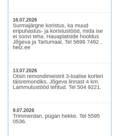
16.07.2026
Surmajärgne koristus, ka muud
eripuhastus- ja koristustööd, mida ise
ei soovi teha. Hauaplatside hooldus
Jõgeva ja Tartumaal. Tel 5699 7492 ,
helz.ee
13.07.2026
Otsin remondimeistrit 3-toalise korteri
täisremondiks, Jõgeva linnast 4 km.
Lammutustööd tehtud. Tel 504 9221.
9.07.2026
Trimmerdan, pügan hekke. Tel 5595
0536.