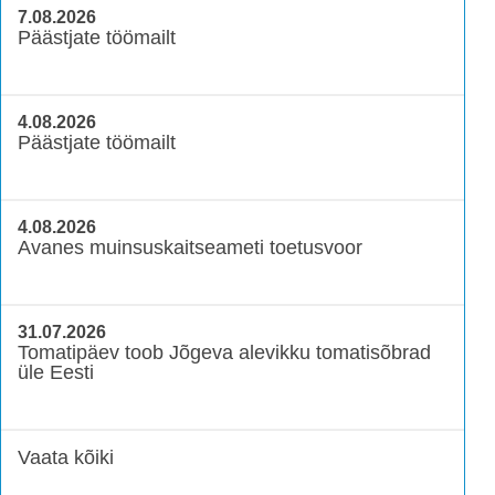
7.08.2026
Päästjate töömailt
4.08.2026
Päästjate töömailt
4.08.2026
Avanes muinsuskaitseameti toetusvoor
31.07.2026
Tomatipäev toob Jõgeva alevikku tomatisõbrad
üle Eesti
Vaata kõiki