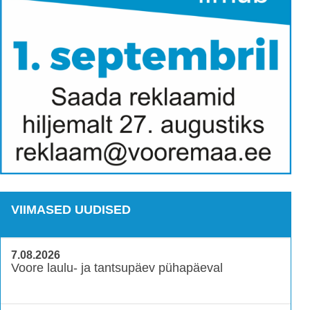
VIIMASED UUDISED
7.08.2026
Voore laulu- ja tantsupäev pühapäeval