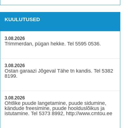
KUULUTUSED
3.08.2026
Trimmerdan, pügan hekke. Tel 5595 0536.
3.08.2026
Ostan garaazi Jõgeval Tähe tn kandis. Tel 5382
8199.
3.08.2026
Ohtlike puude langetamine, puude sidumine,
kändude freesimine, puude hoolduslõikus ja
istutamine. Tel 5373 8992, http://www.cmtou.ee