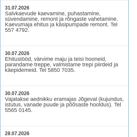
31.07.2026
Salvkaevude kaevamine, puhastamine,
süvendamine, remont ja rõngaste vahetamine.
Kaevumaja ehitus ja käsipumpade remont. Tel
557 4792.
30.07.2026
Ehitustööd, värvime maju ja teisi hooneid,
parandame treppe, valmistame trepi piirdeid ja
käepidemeid. Tel 5850 7035.
30.07.2026
Vajatakse aednikku eramajas Jõgeval (kujundus,
istutus, vanade puude ja põõsaste hooldus). Tel
5565 0145.
28.07.2026