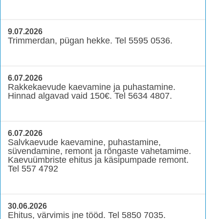
9.07.2026
Trimmerdan, pügan hekke. Tel 5595 0536.
6.07.2026
Rakkekaevude kaevamine ja puhastamine.
Hinnad algavad vaid 150€. Tel 5634 4807.
6.07.2026
Salvkaevude kaevamine, puhastamine,
süvendamine, remont ja rõngaste vahetamime.
Kaevuümbriste ehitus ja käsipumpade remont.
Tel 557 4792
30.06.2026
Ehitus, värvimis jne tööd. Tel 5850 7035.