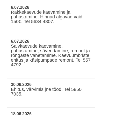
6.07.2026
Rakkekaevude kaevamine ja
puhastamine. Hinnad algavad vaid
150€. Tel 5634 4807.
6.07.2026
Salvkaevude kaevamine,
puhastamine, süvendamine, remont ja
rõngaste vahetamime. Kaevuümbriste
ehitus ja käsipumpade remont. Tel 557
4792
30.06.2026
Ehitus, värvimis jne tööd. Tel 5850
7035.
18.06.2026