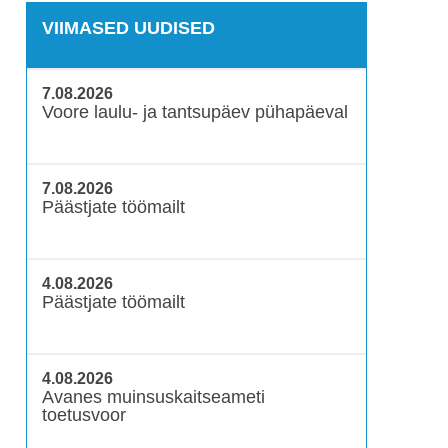
VIIMASED UUDISED
7.08.2026
Voore laulu- ja tantsupäev pühapäeval
7.08.2026
Päästjate töömailt
4.08.2026
Päästjate töömailt
4.08.2026
Avanes muinsuskaitseameti
toetusvoor