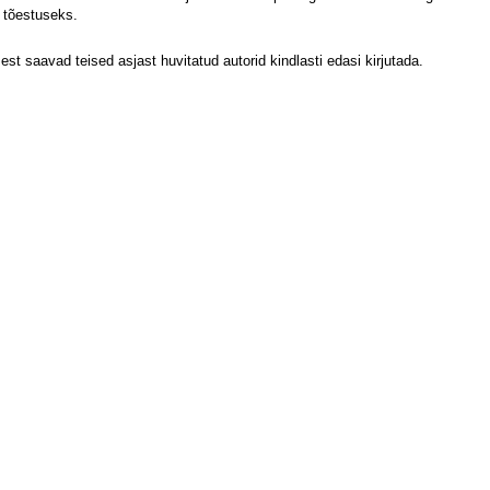
 tõestuseks.
est saavad teised asjast huvitatud autorid kindlasti edasi kirjutada.