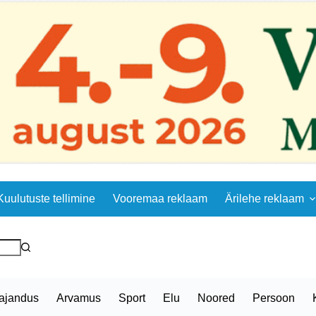
Kuulutuste tellimine
Vooremaa reklaam
Ärilehe reklaam
ajandus
Arvamus
Sport
Elu
Noored
Persoon