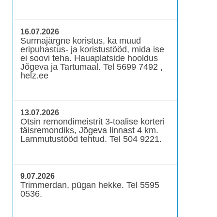
16.07.2026
Surmajärgne koristus, ka muud
eripuhastus- ja koristustööd, mida ise
ei soovi teha. Hauaplatside hooldus
Jõgeva ja Tartumaal. Tel 5699 7492 ,
helz.ee
13.07.2026
Otsin remondimeistrit 3-toalise korteri
täisremondiks, Jõgeva linnast 4 km.
Lammutustööd tehtud. Tel 504 9221.
9.07.2026
Trimmerdan, pügan hekke. Tel 5595
0536.