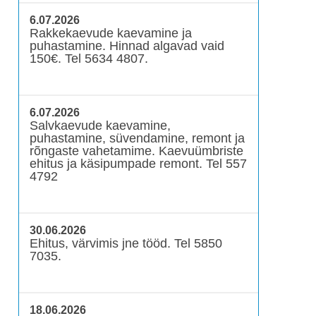
6.07.2026
Rakkekaevude kaevamine ja
puhastamine. Hinnad algavad vaid
150€. Tel 5634 4807.
6.07.2026
Salvkaevude kaevamine,
puhastamine, süvendamine, remont ja
rõngaste vahetamime. Kaevuümbriste
ehitus ja käsipumpade remont. Tel 557
4792
30.06.2026
Ehitus, värvimis jne tööd. Tel 5850
7035.
18.06.2026