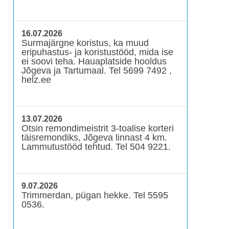
16.07.2026
Surmajärgne koristus, ka muud
eripuhastus- ja koristustööd, mida ise
ei soovi teha. Hauaplatside hooldus
Jõgeva ja Tartumaal. Tel 5699 7492 ,
helz.ee
13.07.2026
Otsin remondimeistrit 3-toalise korteri
täisremondiks, Jõgeva linnast 4 km.
Lammutustööd tehtud. Tel 504 9221.
9.07.2026
Trimmerdan, pügan hekke. Tel 5595
0536.