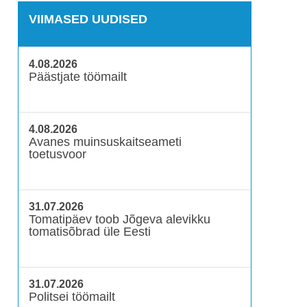
VIIMASED UUDISED
4.08.2026
Päästjate töömailt
4.08.2026
Avanes muinsuskaitseameti
toetusvoor
31.07.2026
Tomatipäev toob Jõgeva alevikku
tomatisõbrad üle Eesti
31.07.2026
Politsei töömailt