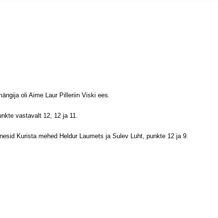
ngija oli Aime Laur Pilleriin Viski ees.
nkte vastavalt 12, 12 ja 11.
nesid Kurista mehed Heldur Laumets ja Sulev Luht, punkte 12 ja 9.