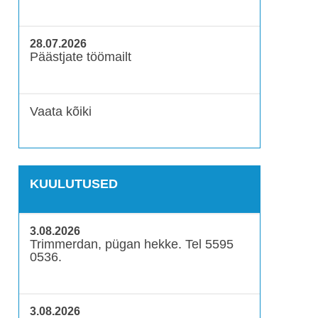
28.07.2026
Päästjate töömailt
Vaata kõiki
KUULUTUSED
3.08.2026
Trimmerdan, pügan hekke. Tel 5595
0536.
3.08.2026