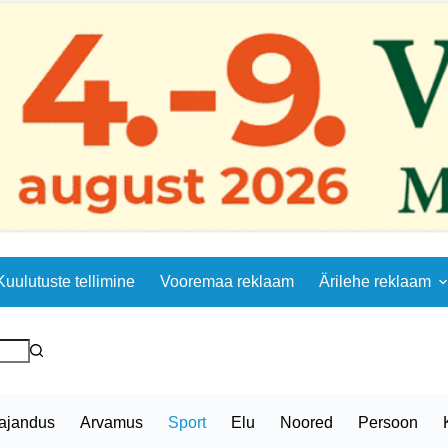
Kuulutuste tellimine
Vooremaa reklaam
Ärilehe reklaam
ajandus
Arvamus
Sport
Elu
Noored
Persoon