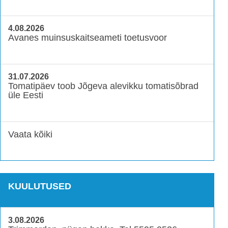
4.08.2026
Avanes muinsuskaitseameti toetusvoor
31.07.2026
Tomatipäev toob Jõgeva alevikku tomatisõbrad
üle Eesti
Vaata kõiki
KUULUTUSED
3.08.2026