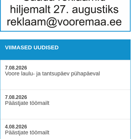
VIIMASED UUDISED
7.08.2026
Voore laulu- ja tantsupäev pühapäeval
7.08.2026
Päästjate töömailt
4.08.2026
Päästjate töömailt