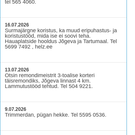
tel 565 4060.
16.07.2026
Surmajärgne koristus, ka muud eripuhastus- ja
koristustööd, mida ise ei soovi teha.
Hauaplatside hooldus Jõgeva ja Tartumaal. Tel
5699 7492 , helz.ee
13.07.2026
Otsin remondimeistrit 3-toalise korteri
täisremondiks, Jõgeva linnast 4 km.
Lammutustööd tehtud. Tel 504 9221.
9.07.2026
Trimmerdan, pügan hekke. Tel 5595 0536.