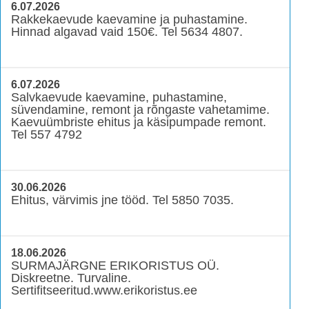
6.07.2026
Rakkekaevude kaevamine ja puhastamine.
Hinnad algavad vaid 150€. Tel 5634 4807.
6.07.2026
Salvkaevude kaevamine, puhastamine,
süvendamine, remont ja rõngaste vahetamime.
Kaevuümbriste ehitus ja käsipumpade remont.
Tel 557 4792
30.06.2026
Ehitus, värvimis jne tööd. Tel 5850 7035.
18.06.2026
SURMAJÄRGNE ERIKORISTUS OÜ.
Diskreetne. Turvaline.
Sertifitseeritud.www.erikoristus.ee