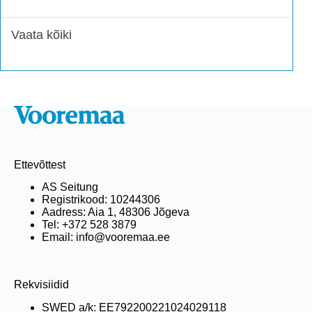
Vaata kõiki
Ettevõttest
AS Seitung
Registrikood: 10244306
Aadress: Aia 1, 48306 Jõgeva
Tel: +372 528 3879
Email: info@vooremaa.ee
Rekvisiidid
SWED a/k: EE792200221024029118