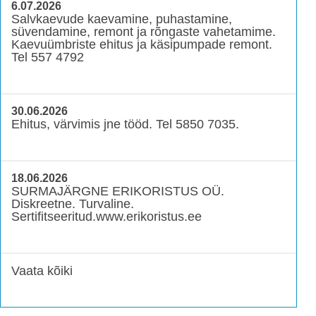
6.07.2026
Salvkaevude kaevamine, puhastamine,
süvendamine, remont ja rõngaste vahetamime.
Kaevuümbriste ehitus ja käsipumpade remont.
Tel 557 4792
30.06.2026
Ehitus, värvimis jne tööd. Tel 5850 7035.
18.06.2026
SURMAJÄRGNE ERIKORISTUS OÜ.
Diskreetne. Turvaline.
Sertifitseeritud.www.erikoristus.ee
Vaata kõiki