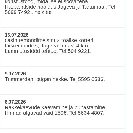
koristustööd, mida ise ei soovi teha.
Hauaplatside hooldus Jõgeva ja Tartumaal. Tel
5699 7492 , helz.ee
13.07.2026
Otsin remondimeistrit 3-toalise korteri
täisremondiks, Jõgeva linnast 4 km.
Lammutustööd tehtud. Tel 504 9221.
9.07.2026
Trimmerdan, pügan hekke. Tel 5595 0536.
6.07.2026
Rakkekaevude kaevamine ja puhastamine.
Hinnad algavad vaid 150€. Tel 5634 4807.