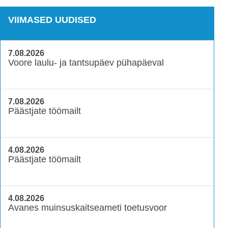
VIIMASED UUDISED
7.08.2026
Voore laulu- ja tantsupäev pühapäeval
7.08.2026
Päästjate töömailt
4.08.2026
Päästjate töömailt
4.08.2026
Avanes muinsuskaitseameti toetusvoor