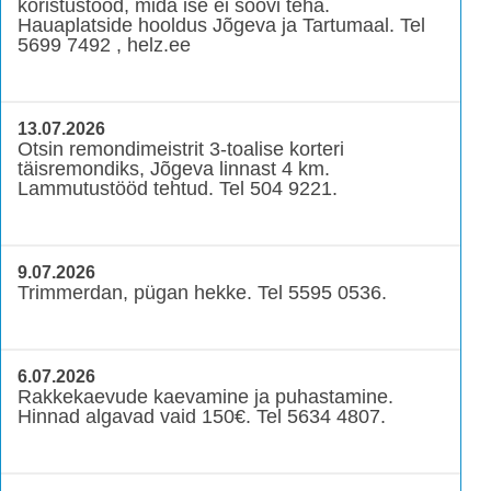
koristustööd, mida ise ei soovi teha.
Hauaplatside hooldus Jõgeva ja Tartumaal. Tel
5699 7492 , helz.ee
13.07.2026
Otsin remondimeistrit 3-toalise korteri
täisremondiks, Jõgeva linnast 4 km.
Lammutustööd tehtud. Tel 504 9221.
9.07.2026
Trimmerdan, pügan hekke. Tel 5595 0536.
6.07.2026
Rakkekaevude kaevamine ja puhastamine.
Hinnad algavad vaid 150€. Tel 5634 4807.