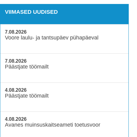
VIIMASED UUDISED
7.08.2026
Voore laulu- ja tantsupäev pühapäeval
7.08.2026
Päästjate töömailt
4.08.2026
Päästjate töömailt
4.08.2026
Avanes muinsuskaitseameti toetusvoor