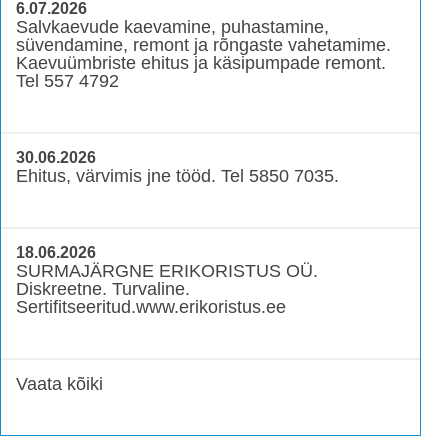
6.07.2026
Salvkaevude kaevamine, puhastamine,
süvendamine, remont ja rõngaste vahetamime.
Kaevuümbriste ehitus ja käsipumpade remont.
Tel 557 4792
30.06.2026
Ehitus, värvimis jne tööd. Tel 5850 7035.
18.06.2026
SURMAJÄRGNE ERIKORISTUS OÜ.
Diskreetne. Turvaline.
Sertifitseeritud.www.erikoristus.ee
Vaata kõiki