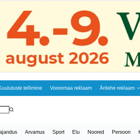
Kuulutuste tellimine
Vooremaa reklaam
Ärilehe reklaam
ajandus
Arvamus
Sport
Elu
Noored
Persoon