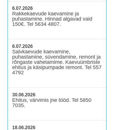
6.07.2026
Rakkekaevude kaevamine ja
puhastamine. Hinnad algavad vaid
150€. Tel 5634 4807.
6.07.2026
Salvkaevude kaevamine,
puhastamine, süvendamine, remont ja
rõngaste vahetamime. Kaevuümbriste
ehitus ja käsipumpade remont. Tel 557
4792
30.06.2026
Ehitus, värvimis jne tööd. Tel 5850
7035.
18.06.2026