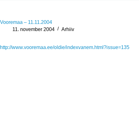
Vooremaa – 11.11.2004
11. november 2004
Arhiiv
http://www.vooremaa.ee/oldie/indexvanem.html?issue=135