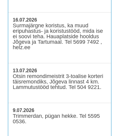
16.07.2026
Surmajärgne koristus, ka muud
eripuhastus- ja koristustööd, mida ise
ei soovi teha. Hauaplatside hooldus
Jõgeva ja Tartumaal. Tel 5699 7492 ,
helz.ee
13.07.2026
Otsin remondimeistrit 3-toalise korteri
täisremondiks, Jõgeva linnast 4 km.
Lammutustööd tehtud. Tel 504 9221.
9.07.2026
Trimmerdan, pügan hekke. Tel 5595
0536.