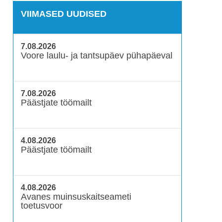
VIIMASED UUDISED
7.08.2026
Voore laulu- ja tantsupäev pühapäeval
7.08.2026
Päästjate töömailt
4.08.2026
Päästjate töömailt
4.08.2026
Avanes muinsuskaitseameti
toetusvoor