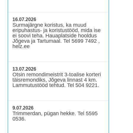
16.07.2026
Surmajärgne koristus, ka muud
eripuhastus- ja koristustööd, mida ise
ei soovi teha. Hauaplatside hooldus
Jõgeva ja Tartumaal. Tel 5699 7492 ,
helz.ee
13.07.2026
Otsin remondimeistrit 3-toalise korteri
täisremondiks, Jõgeva linnast 4 km.
Lammutustööd tehtud. Tel 504 9221.
9.07.2026
Trimmerdan, pügan hekke. Tel 5595
0536.