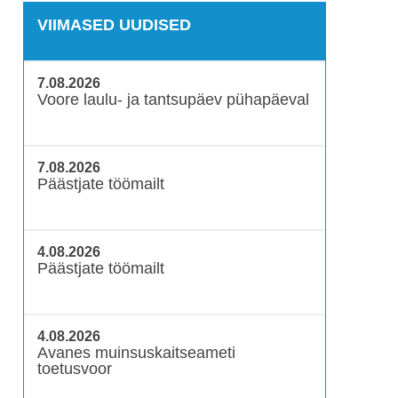
VIIMASED UUDISED
7.08.2026
Voore laulu- ja tantsupäev pühapäeval
7.08.2026
Päästjate töömailt
4.08.2026
Päästjate töömailt
4.08.2026
Avanes muinsuskaitseameti
toetusvoor