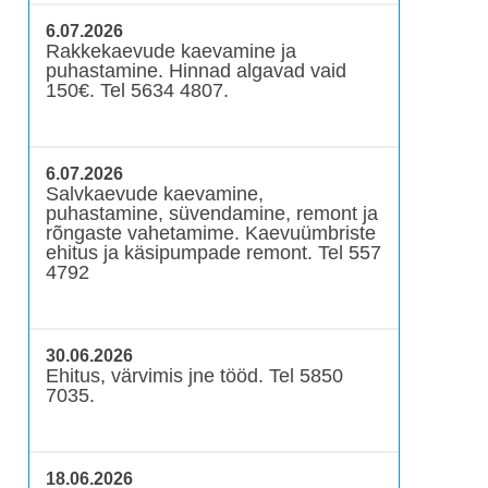
6.07.2026
Rakkekaevude kaevamine ja
puhastamine. Hinnad algavad vaid
150€. Tel 5634 4807.
6.07.2026
Salvkaevude kaevamine,
puhastamine, süvendamine, remont ja
rõngaste vahetamime. Kaevuümbriste
ehitus ja käsipumpade remont. Tel 557
4792
30.06.2026
Ehitus, värvimis jne tööd. Tel 5850
7035.
18.06.2026