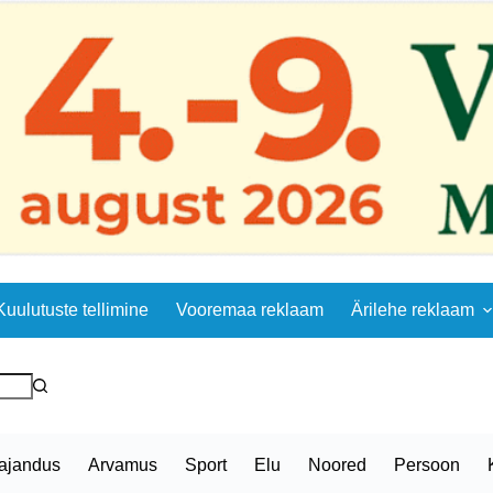
Kuulutuste tellimine
Vooremaa reklaam
Ärilehe reklaam
ajandus
Arvamus
Sport
Elu
Noored
Persoon