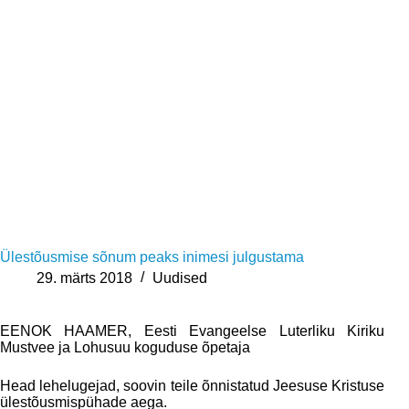
Ülestõusmise sõnum peaks inimesi julgustama
29. märts 2018
Uudised
EENOK HAAMER, Eesti Evangeelse Luterliku Kiriku
Mustvee ja Lohusuu koguduse õpetaja
Head lehelugejad, soovin teile õnnistatud Jeesuse Kristuse
ülestõusmispühade aega.