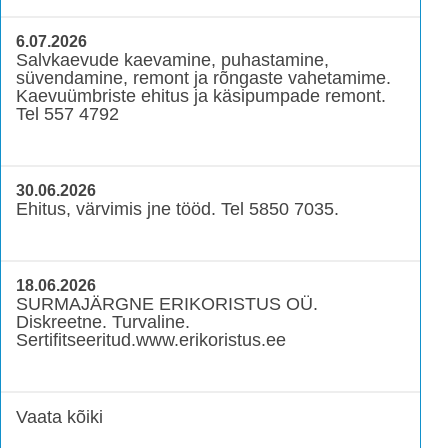
6.07.2026
Salvkaevude kaevamine, puhastamine,
süvendamine, remont ja rõngaste vahetamime.
Kaevuümbriste ehitus ja käsipumpade remont.
Tel 557 4792
30.06.2026
Ehitus, värvimis jne tööd. Tel 5850 7035.
18.06.2026
SURMAJÄRGNE ERIKORISTUS OÜ.
Diskreetne. Turvaline.
Sertifitseeritud.www.erikoristus.ee
Vaata kõiki