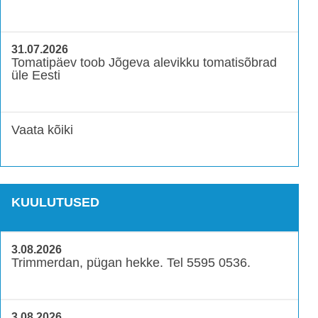
31.07.2026
Tomatipäev toob Jõgeva alevikku tomatisõbrad
üle Eesti
Vaata kõiki
KUULUTUSED
3.08.2026
Trimmerdan, pügan hekke. Tel 5595 0536.
3.08.2026