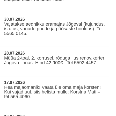
30.07.2026
Vajatakse aednikku eramajas Jõgeval (kujundus,
istutus, vanade puude ja põõsaste hooldus). Tel
5565 0145.
28.07.2026
Müüa 2-toal, 2. korrusel, rõduga ilus renov.korter
Jõgeva linnas. Hind 42 900€. Tel 5592 4457.
17.07.2026
Hea majaomanik! Vaata üle oma maja korsten!
Kui vajad uut, siis helista mulle: Korstna Mati –
tel 565 4060.