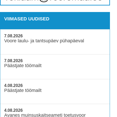
VIIMASED UUDISED
7.08.2026
Voore laulu- ja tantsupäev pühapäeval
7.08.2026
Päästjate töömailt
4.08.2026
Päästjate töömailt
4.08.2026
Avanes muinsuskaitseameti toetusvoor