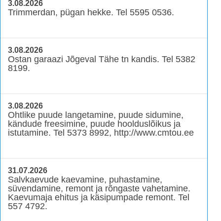
3.08.2026
Trimmerdan, pügan hekke. Tel 5595 0536.
3.08.2026
Ostan garaazi Jõgeval Tähe tn kandis. Tel 5382
8199.
3.08.2026
Ohtlike puude langetamine, puude sidumine,
kändude freesimine, puude hoolduslõikus ja
istutamine. Tel 5373 8992, http://www.cmtou.ee
31.07.2026
Salvkaevude kaevamine, puhastamine,
süvendamine, remont ja rõngaste vahetamine.
Kaevumaja ehitus ja käsipumpade remont. Tel
557 4792.