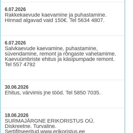
6.07.2026
Rakkekaevude kaevamine ja puhastamine.
Hinnad algavad vaid 150€. Tel 5634 4807.
6.07.2026
Salvkaevude kaevamine, puhastamine,
süvendamine, remont ja rõngaste vahetamime.
Kaevuümbriste ehitus ja käsipumpade remont.
Tel 557 4792
30.06.2026
Ehitus, värvimis jne tööd. Tel 5850 7035.
18.06.2026
SURMAJÄRGNE ERIKORISTUS OÜ.
Diskreetne. Turvaline.
Sertifitseeritud.www.erikoristus.ee