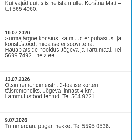
Kui vajad uut, siis helista mulle: Korstna Mati –
tel 565 4060.
16.07.2026
Surmajärgne koristus, ka muud eripuhastus- ja
koristustööd, mida ise ei soovi teha.
Hauaplatside hooldus Jõgeva ja Tartumaal. Tel
5699 7492 , helz.ee
13.07.2026
Otsin remondimeistrit 3-toalise korteri
täisremondiks, Jõgeva linnast 4 km.
Lammutustööd tehtud. Tel 504 9221.
9.07.2026
Trimmerdan, pügan hekke. Tel 5595 0536.