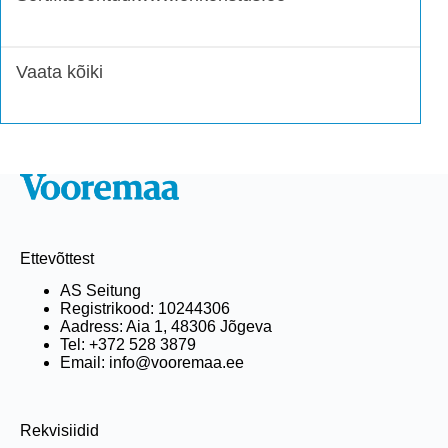
Vaata kõiki
Ettevõttest
AS Seitung
Registrikood: 10244306
Aadress: Aia 1, 48306 Jõgeva
Tel: +372 528 3879
Email: info@vooremaa.ee
Rekvisiidid