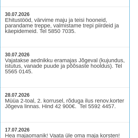
30.07.2026
Ehitustööd, värvime maju ja teisi hooneid,
parandame treppe, valmistame trepi piirdeid ja
käepidemeid. Tel 5850 7035.
30.07.2026
Vajatakse aednikku eramajas Jõgeval (kujundus,
istutus, vanade puude ja põõsaste hooldus). Tel
5565 0145.
28.07.2026
Müüa 2-toal, 2. korrusel, rõduga ilus renov.korter
Jõgeva linnas. Hind 42 900€. Tel 5592 4457.
17.07.2026
Hea majaomanik! Vaata üle oma maja korsten!