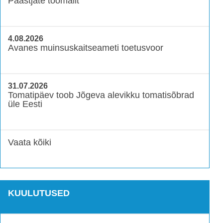
Päästjate töömailt
4.08.2026
Avanes muinsuskaitseameti toetusvoor
31.07.2026
Tomatipäev toob Jõgeva alevikku tomatisõbrad
üle Eesti
Vaata kõiki
KUULUTUSED