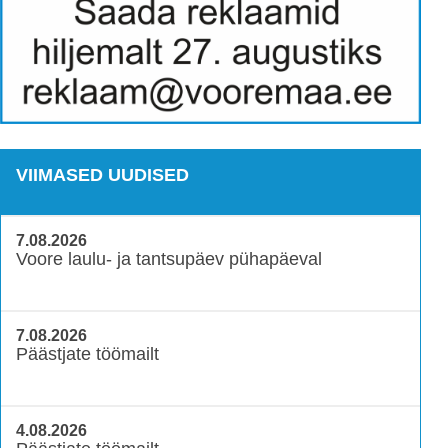
VIIMASED UUDISED
7.08.2026
Voore laulu- ja tantsupäev pühapäeval
7.08.2026
Päästjate töömailt
4.08.2026