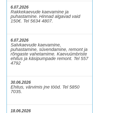
6.07.2026
Rakkekaevude kaevamine ja
puhastamine. Hinnad algavad vaid
150€. Tel 5634 4807.
6.07.2026
Salvkaevude kaevamine,
puhastamine, süvendamine, remont ja
rõngaste vahetamime. Kaevuümbriste
ehitus ja käsipumpade remont. Tel 557
4792
30.06.2026
Ehitus, värvimis jne tööd. Tel 5850
7035.
18.06.2026