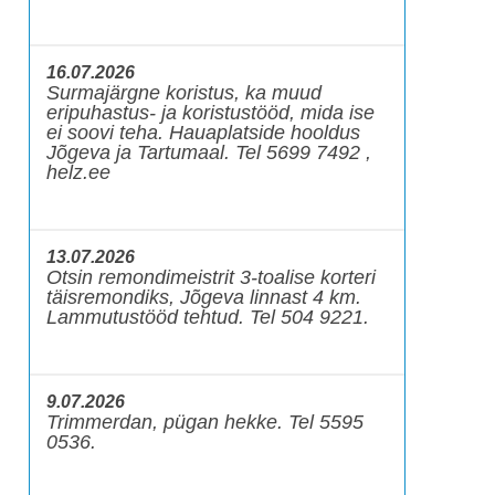
16.07.2026
Surmajärgne koristus, ka muud
eripuhastus- ja koristustööd, mida ise
ei soovi teha. Hauaplatside hooldus
Jõgeva ja Tartumaal. Tel 5699 7492 ,
helz.ee
13.07.2026
Otsin remondimeistrit 3-toalise korteri
täisremondiks, Jõgeva linnast 4 km.
Lammutustööd tehtud. Tel 504 9221.
9.07.2026
Trimmerdan, pügan hekke. Tel 5595
0536.