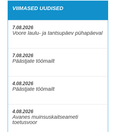
VIIMASED UUDISED
7.08.2026
Voore laulu- ja tantsupäev pühapäeval
7.08.2026
Päästjate töömailt
4.08.2026
Päästjate töömailt
4.08.2026
Avanes muinsuskaitseameti
toetusvoor