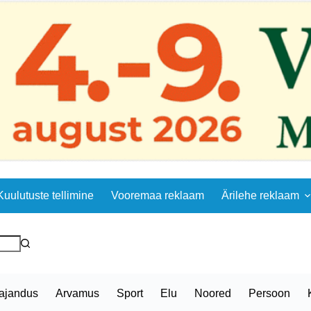
Kuulutuste tellimine
Vooremaa reklaam
Ärilehe reklaam
ajandus
Arvamus
Sport
Elu
Noored
Persoon