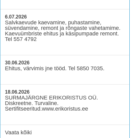
6.07.2026
Salvkaevude kaevamine, puhastamine,
süvendamine, remont ja rõngaste vahetamime.
Kaevuümbriste ehitus ja käsipumpade remont.
Tel 557 4792
30.06.2026
Ehitus, värvimis jne tööd. Tel 5850 7035.
18.06.2026
SURMAJÄRGNE ERIKORISTUS OÜ.
Diskreetne. Turvaline.
Sertifitseeritud.www.erikoristus.ee
Vaata kõiki