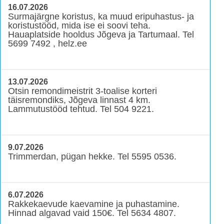
16.07.2026
Surmajärgne koristus, ka muud eripuhastus- ja
koristustööd, mida ise ei soovi teha.
Hauaplatside hooldus Jõgeva ja Tartumaal. Tel
5699 7492 , helz.ee
13.07.2026
Otsin remondimeistrit 3-toalise korteri
täisremondiks, Jõgeva linnast 4 km.
Lammutustööd tehtud. Tel 504 9221.
9.07.2026
Trimmerdan, pügan hekke. Tel 5595 0536.
6.07.2026
Rakkekaevude kaevamine ja puhastamine.
Hinnad algavad vaid 150€. Tel 5634 4807.