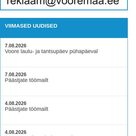
VIIMASED UUDISED
7.08.2026
Voore laulu- ja tantsupäev pühapäeval
7.08.2026
Päästjate töömailt
4.08.2026
Päästjate töömailt
4.08.2026