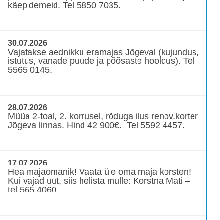
käepidemeid. Tel 5850 7035.
30.07.2026
Vajatakse aednikku eramajas Jõgeval (kujundus,
istutus, vanade puude ja põõsaste hooldus). Tel
5565 0145.
28.07.2026
Müüa 2-toal, 2. korrusel, rõduga ilus renov.korter
Jõgeva linnas. Hind 42 900€. Tel 5592 4457.
17.07.2026
Hea majaomanik! Vaata üle oma maja korsten!
Kui vajad uut, siis helista mulle: Korstna Mati –
tel 565 4060.