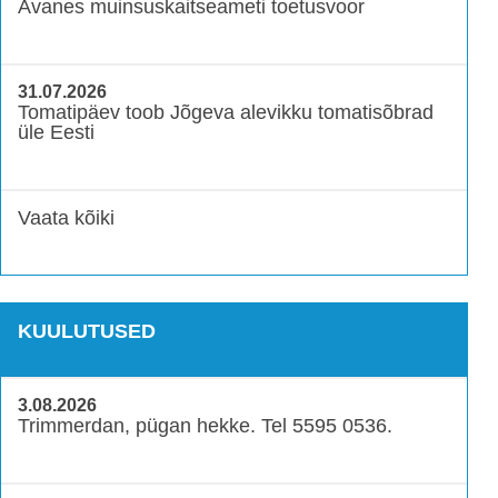
Avanes muinsuskaitseameti toetusvoor
31.07.2026
Tomatipäev toob Jõgeva alevikku tomatisõbrad
üle Eesti
Vaata kõiki
KUULUTUSED
3.08.2026
Trimmerdan, pügan hekke. Tel 5595 0536.