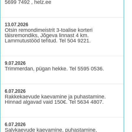
5699 7492 , helz.ee
13.07.2026
Otsin remondimeistrit 3-toalise korteri
täisremondiks, Jõgeva linnast 4 km.
Lammutustööd tehtud. Tel 504 9221.
9.07.2026
Trimmerdan, pügan hekke. Tel 5595 0536.
6.07.2026
Rakkekaevude kaevamine ja puhastamine.
Hinnad algavad vaid 150€. Tel 5634 4807.
6.07.2026
Salvkaevude kaevamine, puhastamine,