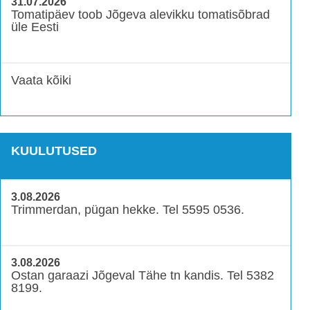
31.07.2026
Tomatipäev toob Jõgeva alevikku tomatisõbrad
üle Eesti
Vaata kõiki
KUULUTUSED
3.08.2026
Trimmerdan, pügan hekke. Tel 5595 0536.
3.08.2026
Ostan garaazi Jõgeval Tähe tn kandis. Tel 5382
8199.