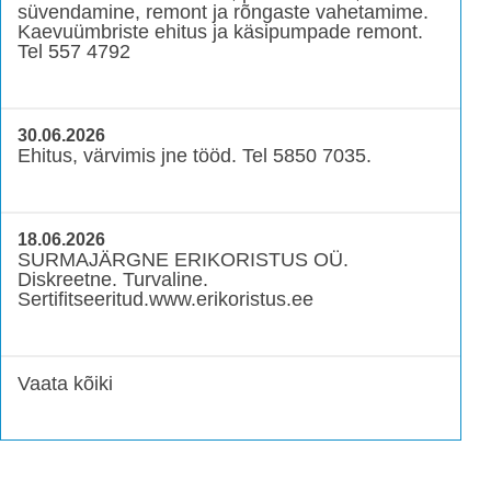
süvendamine, remont ja rõngaste vahetamime.
Kaevuümbriste ehitus ja käsipumpade remont.
Tel 557 4792
30.06.2026
Ehitus, värvimis jne tööd. Tel 5850 7035.
18.06.2026
SURMAJÄRGNE ERIKORISTUS OÜ.
Diskreetne. Turvaline.
Sertifitseeritud.www.erikoristus.ee
Vaata kõiki