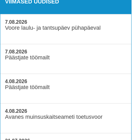
VIIMASED UUDISED
7.08.2026
Voore laulu- ja tantsupäev pühapäeval
7.08.2026
Päästjate töömailt
4.08.2026
Päästjate töömailt
4.08.2026
Avanes muinsuskaitseameti toetusvoor