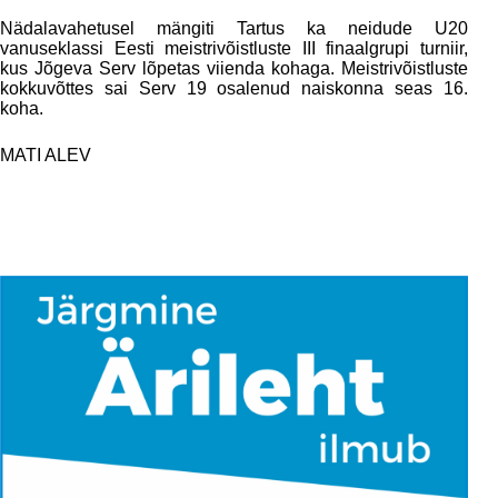
Nädalavahetusel mängiti Tartus ka neidude U20
vanuseklassi Eesti meistrivõistluste III finaalgrupi turniir,
kus Jõgeva Serv lõpetas viienda kohaga. Meistrivõistluste
kokkuvõttes sai Serv 19 osalenud naiskonna seas 16.
koha.
MATI ALEV