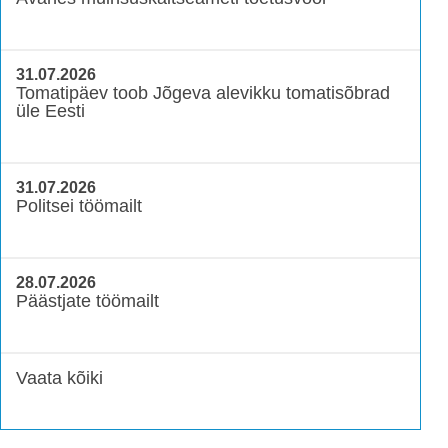
31.07.2026
Tomatipäev toob Jõgeva alevikku tomatisõbrad
üle Eesti
31.07.2026
Politsei töömailt
28.07.2026
Päästjate töömailt
Vaata kõiki