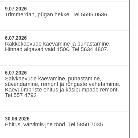
9.07.2026
Trimmerdan, pügan hekke. Tel 5595 0536.
6.07.2026
Rakkekaevude kaevamine ja puhastamine.
Hinnad algavad vaid 150€. Tel 5634 4807.
6.07.2026
Salvkaevude kaevamine, puhastamine,
süvendamine, remont ja rõngaste vahetamime.
Kaevuümbriste ehitus ja käsipumpade remont.
Tel 557 4792
30.06.2026
Ehitus, värvimis jne tööd. Tel 5850 7035.