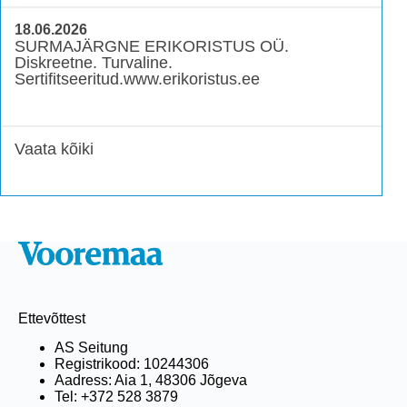
18.06.2026
SURMAJÄRGNE ERIKORISTUS OÜ.
Diskreetne. Turvaline.
Sertifitseeritud.www.erikoristus.ee
Vaata kõiki
Ettevõttest
AS Seitung
Registrikood: 10244306
Aadress: Aia 1, 48306 Jõgeva
Tel: +372 528 3879