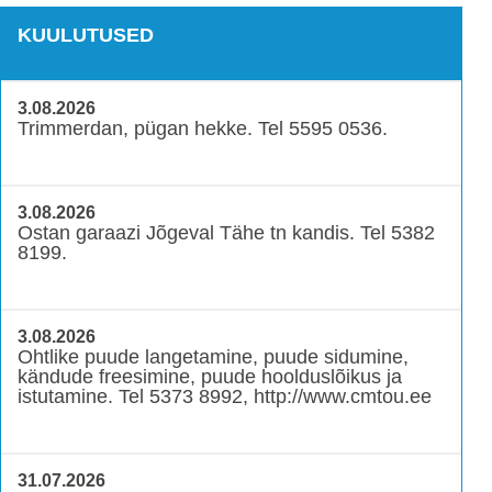
KUULUTUSED
3.08.2026
Trimmerdan, pügan hekke. Tel 5595 0536.
3.08.2026
Ostan garaazi Jõgeval Tähe tn kandis. Tel 5382
8199.
3.08.2026
Ohtlike puude langetamine, puude sidumine,
kändude freesimine, puude hoolduslõikus ja
istutamine. Tel 5373 8992, http://www.cmtou.ee
31.07.2026