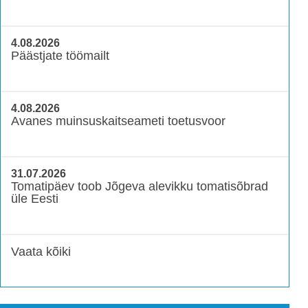
4.08.2026
Päästjate töömailt
4.08.2026
Avanes muinsuskaitseameti toetusvoor
31.07.2026
Tomatipäev toob Jõgeva alevikku tomatisõbrad
üle Eesti
Vaata kõiki