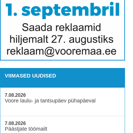
VIIMASED UUDISED
7.08.2026
Voore laulu- ja tantsupäev pühapäeval
7.08.2026
Päästjate töömailt