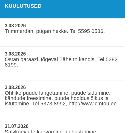
KUULUTUSED
3.08.2026
Trimmerdan, pügan hekke. Tel 5595 0536.
3.08.2026
Ostan garaazi Jõgeval Tähe tn kandis. Tel 5382
8199.
3.08.2026
Ohtlike puude langetamine, puude sidumine,
kändude freesimine, puude hoolduslõikus ja
istutamine. Tel 5373 8992, http://www.cmtou.ee
31.07.2026
Salvkaevude kaevamine, puhastamine,