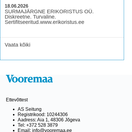
18.06.2026
SURMAJÄRGNE ERIKORISTUS OÜ.
Diskreetne. Turvaline.
Sertifitseeritud.www.erikoristus.ee
Vaata kõiki
Ettevõttest
AS Seitung
Registrikood: 10244306
Aadress: Aia 1, 48306 Jõgeva
Tel: +372 528 3879
Email: info@vooremaa.ee