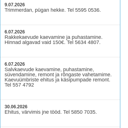
9.07.2026
Trimmerdan, pügan hekke. Tel 5595 0536.
6.07.2026
Rakkekaevude kaevamine ja puhastamine.
Hinnad algavad vaid 150€. Tel 5634 4807.
6.07.2026
Salvkaevude kaevamine, puhastamine,
süvendamine, remont ja rõngaste vahetamime.
Kaevuümbriste ehitus ja käsipumpade remont.
Tel 557 4792
30.06.2026
Ehitus, värvimis jne tööd. Tel 5850 7035.