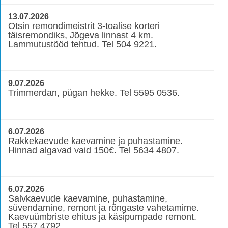
13.07.2026
Otsin remondimeistrit 3-toalise korteri
täisremondiks, Jõgeva linnast 4 km.
Lammutustööd tehtud. Tel 504 9221.
9.07.2026
Trimmerdan, pügan hekke. Tel 5595 0536.
6.07.2026
Rakkekaevude kaevamine ja puhastamine.
Hinnad algavad vaid 150€. Tel 5634 4807.
6.07.2026
Salvkaevude kaevamine, puhastamine,
süvendamine, remont ja rõngaste vahetamime.
Kaevuümbriste ehitus ja käsipumpade remont.
Tel 557 4792