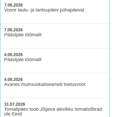
7.08.2026
Voore laulu- ja tantsupäev pühapäeval
7.08.2026
Päästjate töömailt
4.08.2026
Päästjate töömailt
4.08.2026
Avanes muinsuskaitseameti toetusvoor
31.07.2026
Tomatipäev toob Jõgeva alevikku tomatisõbrad
üle Eesti