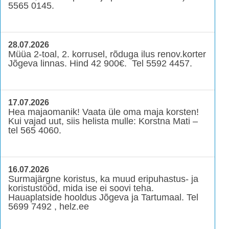
5565 0145.
28.07.2026
Müüa 2-toal, 2. korrusel, rõduga ilus renov.korter
Jõgeva linnas. Hind 42 900€. Tel 5592 4457.
17.07.2026
Hea majaomanik! Vaata üle oma maja korsten!
Kui vajad uut, siis helista mulle: Korstna Mati –
tel 565 4060.
16.07.2026
Surmajärgne koristus, ka muud eripuhastus- ja
koristustööd, mida ise ei soovi teha.
Hauaplatside hooldus Jõgeva ja Tartumaal. Tel
5699 7492 , helz.ee