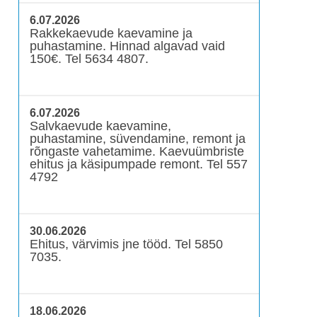
6.07.2026
Rakkekaevude kaevamine ja
puhastamine. Hinnad algavad vaid
150€. Tel 5634 4807.
6.07.2026
Salvkaevude kaevamine,
puhastamine, süvendamine, remont ja
rõngaste vahetamime. Kaevuümbriste
ehitus ja käsipumpade remont. Tel 557
4792
30.06.2026
Ehitus, värvimis jne tööd. Tel 5850
7035.
18.06.2026