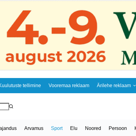
Kuulutuste tellimine
Vooremaa reklaam
Ärilehe reklaam
ajandus
Arvamus
Sport
Elu
Noored
Persoon