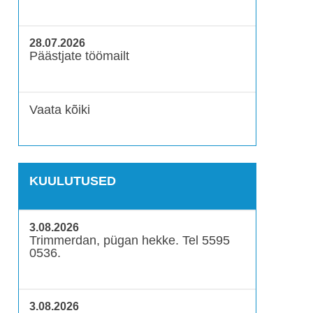
28.07.2026
Päästjate töömailt
Vaata kõiki
KUULUTUSED
3.08.2026
Trimmerdan, pügan hekke. Tel 5595
0536.
3.08.2026