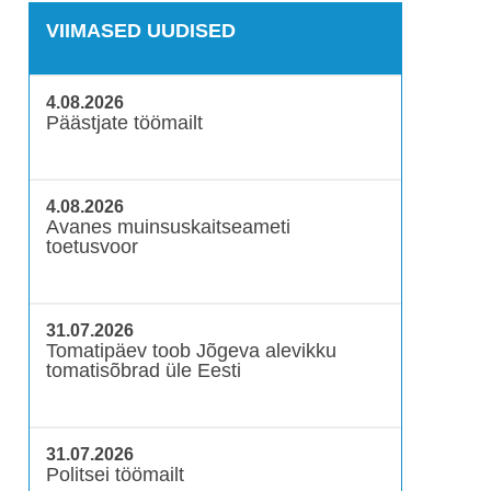
VIIMASED UUDISED
4.08.2026
Päästjate töömailt
4.08.2026
Avanes muinsuskaitseameti
toetusvoor
31.07.2026
Tomatipäev toob Jõgeva alevikku
tomatisõbrad üle Eesti
31.07.2026
Politsei töömailt