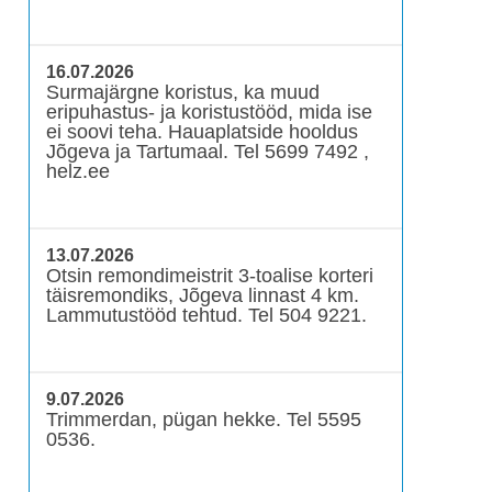
16.07.2026
Surmajärgne koristus, ka muud
eripuhastus- ja koristustööd, mida ise
ei soovi teha. Hauaplatside hooldus
Jõgeva ja Tartumaal. Tel 5699 7492 ,
helz.ee
13.07.2026
Otsin remondimeistrit 3-toalise korteri
täisremondiks, Jõgeva linnast 4 km.
Lammutustööd tehtud. Tel 504 9221.
9.07.2026
Trimmerdan, pügan hekke. Tel 5595
0536.