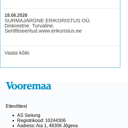
18.06.2026
SURMAJÄRGNE ERIKORISTUS OÜ.
Diskreetne. Turvaline.
Sertifitseeritud.www.erikoristus.ee
Vaata kõiki
Ettevõttest
AS Seitung
Registrikood: 10244306
Aadress: Aia 1, 48306 Jõgeva