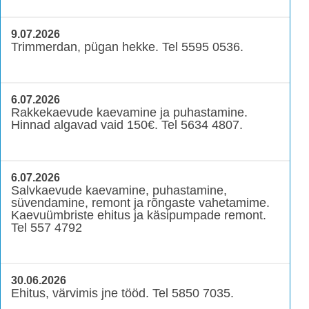
9.07.2026
Trimmerdan, pügan hekke. Tel 5595 0536.
6.07.2026
Rakkekaevude kaevamine ja puhastamine.
Hinnad algavad vaid 150€. Tel 5634 4807.
6.07.2026
Salvkaevude kaevamine, puhastamine,
süvendamine, remont ja rõngaste vahetamime.
Kaevuümbriste ehitus ja käsipumpade remont.
Tel 557 4792
30.06.2026
Ehitus, värvimis jne tööd. Tel 5850 7035.