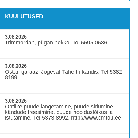
KUULUTUSED
3.08.2026
Trimmerdan, pügan hekke. Tel 5595 0536.
3.08.2026
Ostan garaazi Jõgeval Tähe tn kandis. Tel 5382
8199.
3.08.2026
Ohtlike puude langetamine, puude sidumine,
kändude freesimine, puude hoolduslõikus ja
istutamine. Tel 5373 8992, http://www.cmtou.ee