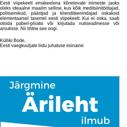
Eesti viipekeelt emakeelena kõnelevate inimeste jaoks
oleks ideaalne maailm selline, kus kõik meditsiinitöötajad,
politseinikud, päästjad ja klienditeenindajad oskaksid
elementaarsel tasemel eesti viipekeelt. Kui ei oska, saab
otsida paberi-pliiatsi või kirjutada nutiseadmesse või
arvutisse. Nii lihtne see ongi.
Külliki Bode,
Eesti vaegkuuljate liidu juhatuse esinaine