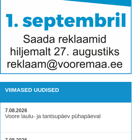
VIIMASED UUDISED
7.08.2026
Voore laulu- ja tantsupäev pühapäeval