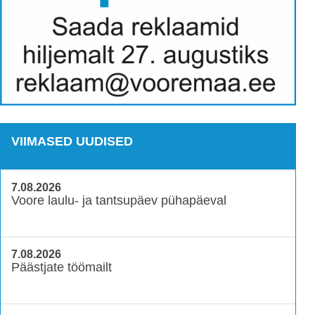
VIIMASED UUDISED
7.08.2026
Voore laulu- ja tantsupäev pühapäeval
7.08.2026
Päästjate töömailt