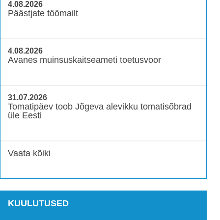
4.08.2026
Päästjate töömailt
4.08.2026
Avanes muinsuskaitseameti toetusvoor
31.07.2026
Tomatipäev toob Jõgeva alevikku tomatisõbrad
üle Eesti
Vaata kõiki
KUULUTUSED