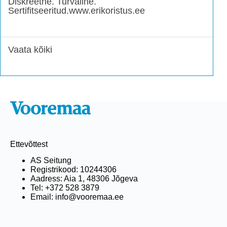
Diskreetne. Turvaline.
Sertifitseeritud.www.erikoristus.ee
Vaata kõiki
Ettevõttest
AS Seitung
Registrikood: 10244306
Aadress: Aia 1, 48306 Jõgeva
Tel: +372 528 3879
Email: info@vooremaa.ee