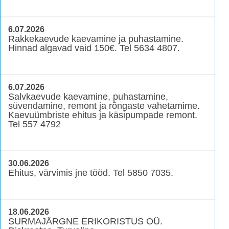
6.07.2026
Rakkekaevude kaevamine ja puhastamine.
Hinnad algavad vaid 150€. Tel 5634 4807.
6.07.2026
Salvkaevude kaevamine, puhastamine,
süvendamine, remont ja rõngaste vahetamime.
Kaevuümbriste ehitus ja käsipumpade remont.
Tel 557 4792
30.06.2026
Ehitus, värvimis jne tööd. Tel 5850 7035.
18.06.2026
SURMAJÄRGNE ERIKORISTUS OÜ.