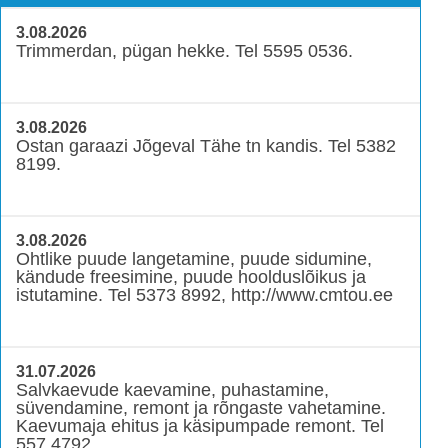
3.08.2026
Trimmerdan, pügan hekke. Tel 5595 0536.
3.08.2026
Ostan garaazi Jõgeval Tähe tn kandis. Tel 5382
8199.
3.08.2026
Ohtlike puude langetamine, puude sidumine,
kändude freesimine, puude hoolduslõikus ja
istutamine. Tel 5373 8992, http://www.cmtou.ee
31.07.2026
Salvkaevude kaevamine, puhastamine,
süvendamine, remont ja rõngaste vahetamine.
Kaevumaja ehitus ja käsipumpade remont. Tel
557 4792.