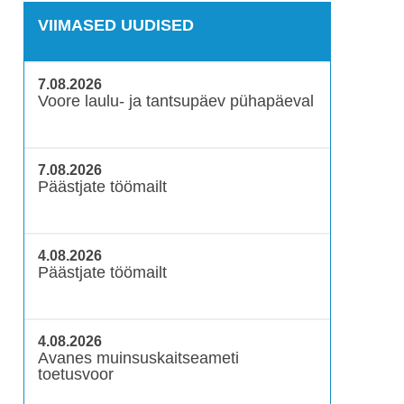
VIIMASED UUDISED
7.08.2026
Voore laulu- ja tantsupäev pühapäeval
7.08.2026
Päästjate töömailt
4.08.2026
Päästjate töömailt
4.08.2026
Avanes muinsuskaitseameti
toetusvoor