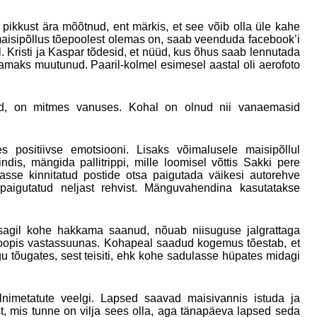
 pikkust ära mõõtnud, ent märkis, et see võib olla üle kahe
a maisipõllus tõepoolest olemas on, saab veenduda facebook’i
. Kristi ja Kaspar tõdesid, et nüüd, kus õhus saab lennutada
amaks muutunud. Paaril-kolmel esimesel aastal oli aerofoto
vad, on mitmes vanuses. Kohal on olnud nii vanaemasid
es positiivse emotsiooni. Lisaks võimalusele maisipõllul
dis, mängida pallitrippi, mille loomisel võttis Sakki pere
 maasse kinnitatud postide otsa paigutada väikesi autorehve
paigutatud neljast rehvist. Mänguvahendina kasutatakse
kusagil kohe hakkama saanud, nõuab niisuguse jalgrattaga
 hoopis vastassuunas. Kohapeal saadud kogemus tõestab, et
gu tõugates, sest teisiti, ehk kohe sadulasse hüpates midagi
lnimetatute veelgi. Lapsed saavad maisivannis istuda ja
, mis tunne on vilja sees olla, aga tänapäeva lapsed seda