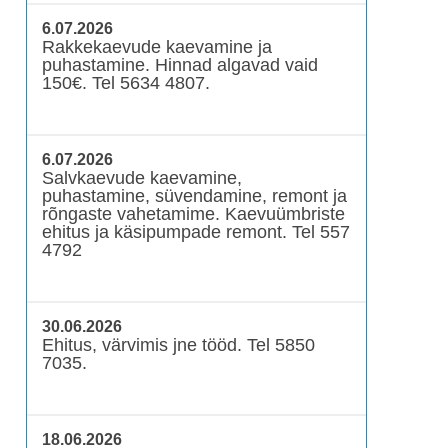
6.07.2026
Rakkekaevude kaevamine ja
puhastamine. Hinnad algavad vaid
150€. Tel 5634 4807.
6.07.2026
Salvkaevude kaevamine,
puhastamine, süvendamine, remont ja
rõngaste vahetamime. Kaevuümbriste
ehitus ja käsipumpade remont. Tel 557
4792
30.06.2026
Ehitus, värvimis jne tööd. Tel 5850
7035.
18.06.2026