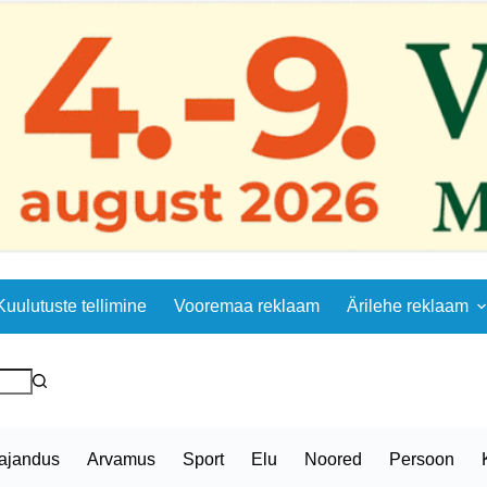
Kuulutuste tellimine
Vooremaa reklaam
Ärilehe reklaam
ajandus
Arvamus
Sport
Elu
Noored
Persoon