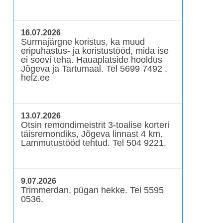
16.07.2026
Surmajärgne koristus, ka muud
eripuhastus- ja koristustööd, mida ise
ei soovi teha. Hauaplatside hooldus
Jõgeva ja Tartumaal. Tel 5699 7492 ,
helz.ee
13.07.2026
Otsin remondimeistrit 3-toalise korteri
täisremondiks, Jõgeva linnast 4 km.
Lammutustööd tehtud. Tel 504 9221.
9.07.2026
Trimmerdan, pügan hekke. Tel 5595
0536.