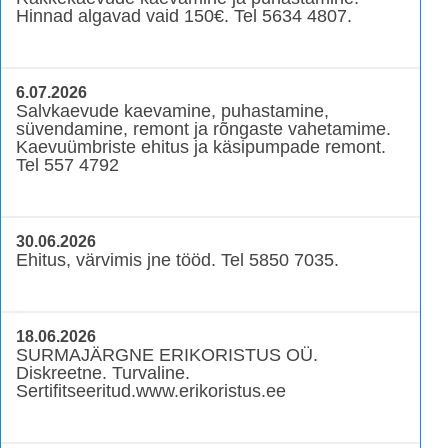
Hinnad algavad vaid 150€. Tel 5634 4807.
6.07.2026
Salvkaevude kaevamine, puhastamine,
süvendamine, remont ja rõngaste vahetamime.
Kaevuümbriste ehitus ja käsipumpade remont.
Tel 557 4792
30.06.2026
Ehitus, värvimis jne tööd. Tel 5850 7035.
18.06.2026
SURMAJÄRGNE ERIKORISTUS OÜ.
Diskreetne. Turvaline.
Sertifitseeritud.www.erikoristus.ee