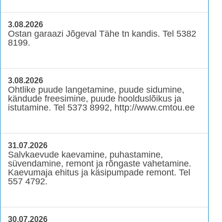
3.08.2026
Ostan garaazi Jõgeval Tähe tn kandis. Tel 5382
8199.
3.08.2026
Ohtlike puude langetamine, puude sidumine,
kändude freesimine, puude hoolduslõikus ja
istutamine. Tel 5373 8992, http://www.cmtou.ee
31.07.2026
Salvkaevude kaevamine, puhastamine,
süvendamine, remont ja rõngaste vahetamine.
Kaevumaja ehitus ja käsipumpade remont. Tel
557 4792.
30.07.2026