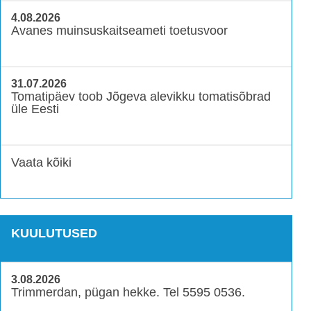
4.08.2026
Avanes muinsuskaitseameti toetusvoor
31.07.2026
Tomatipäev toob Jõgeva alevikku tomatisõbrad
üle Eesti
Vaata kõiki
KUULUTUSED
3.08.2026
Trimmerdan, pügan hekke. Tel 5595 0536.