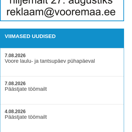
VIIMASED UUDISED
7.08.2026
Voore laulu- ja tantsupäev pühapäeval
7.08.2026
Päästjate töömailt
4.08.2026
Päästjate töömailt