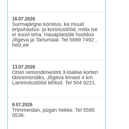
16.07.2026
Surmajärgne koristus, ka muud
eripuhastus- ja koristustööd, mida ise
ei soovi teha. Hauaplatside hooldus
Jõgeva ja Tartumaal. Tel 5699 7492 ,
helz.ee
13.07.2026
Otsin remondimeistrit 3-toalise korteri
täisremondiks, Jõgeva linnast 4 km.
Lammutustööd tehtud. Tel 504 9221.
9.07.2026
Trimmerdan, pügan hekke. Tel 5595
0536.