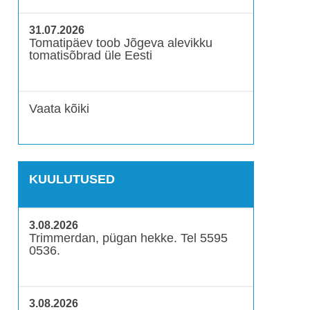
31.07.2026
Tomatipäev toob Jõgeva alevikku
tomatisõbrad üle Eesti
Vaata kõiki
KUULUTUSED
3.08.2026
Trimmerdan, pügan hekke. Tel 5595
0536.
3.08.2026