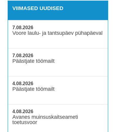
VIIMASED UUDISED
7.08.2026
Voore laulu- ja tantsupäev pühapäeval
7.08.2026
Päästjate töömailt
4.08.2026
Päästjate töömailt
4.08.2026
Avanes muinsuskaitseameti
toetusvoor