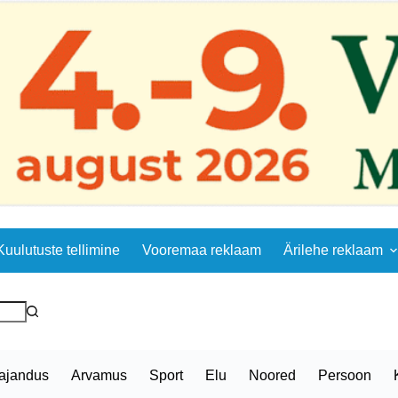
Kuulutuste tellimine
Vooremaa reklaam
Ärilehe reklaam
ajandus
Arvamus
Sport
Elu
Noored
Persoon