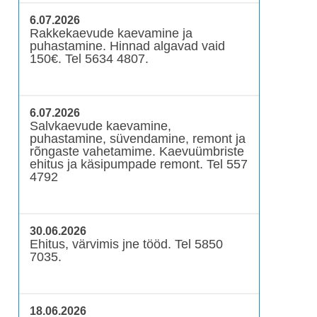
6.07.2026
Rakkekaevude kaevamine ja
puhastamine. Hinnad algavad vaid
150€. Tel 5634 4807.
6.07.2026
Salvkaevude kaevamine,
puhastamine, süvendamine, remont ja
rõngaste vahetamime. Kaevuümbriste
ehitus ja käsipumpade remont. Tel 557
4792
30.06.2026
Ehitus, värvimis jne tööd. Tel 5850
7035.
18.06.2026