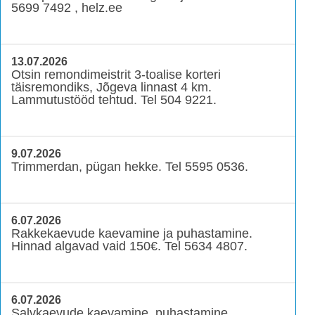
5699 7492 , helz.ee
13.07.2026
Otsin remondimeistrit 3-toalise korteri
täisremondiks, Jõgeva linnast 4 km.
Lammutustööd tehtud. Tel 504 9221.
9.07.2026
Trimmerdan, pügan hekke. Tel 5595 0536.
6.07.2026
Rakkekaevude kaevamine ja puhastamine.
Hinnad algavad vaid 150€. Tel 5634 4807.
6.07.2026
Salvkaevude kaevamine, puhastamine,