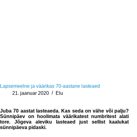
Lapsemeelne ja väärikas 70-aastane lasteaed
21. jaanuar 2020
Elu
Juba 70 aastat lasteaeda. Kas seda on vähe või palju?
Sünnipäev on hoolimata väärikatest numbritest alati
tore. Jõgeva aleviku lasteaed just sellist kaalukat
sünnipäeva pidaski.