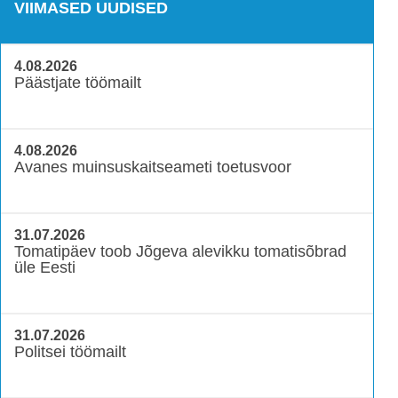
VIIMASED UUDISED
4.08.2026
Päästjate töömailt
4.08.2026
Avanes muinsuskaitseameti toetusvoor
31.07.2026
Tomatipäev toob Jõgeva alevikku tomatisõbrad
üle Eesti
31.07.2026
Politsei töömailt