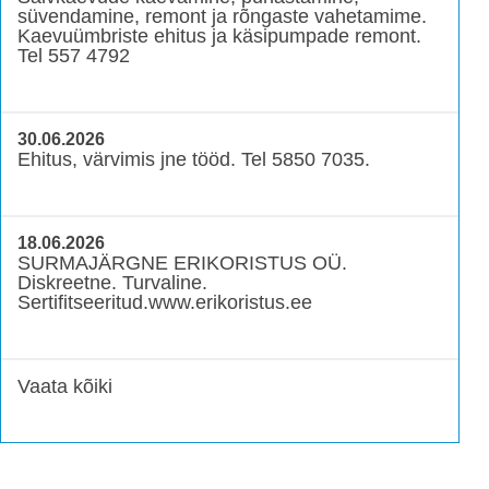
süvendamine, remont ja rõngaste vahetamime.
Kaevuümbriste ehitus ja käsipumpade remont.
Tel 557 4792
30.06.2026
Ehitus, värvimis jne tööd. Tel 5850 7035.
18.06.2026
SURMAJÄRGNE ERIKORISTUS OÜ.
Diskreetne. Turvaline.
Sertifitseeritud.www.erikoristus.ee
Vaata kõiki