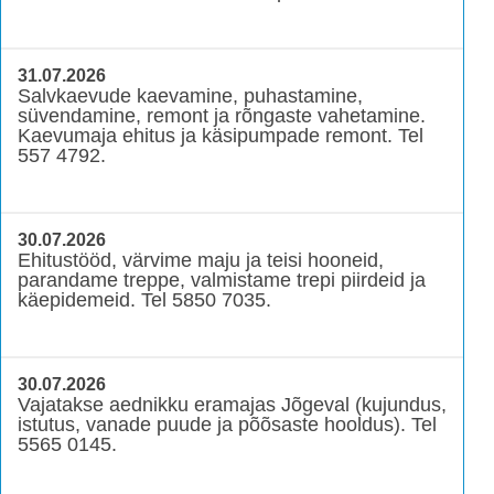
31.07.2026
Salvkaevude kaevamine, puhastamine,
süvendamine, remont ja rõngaste vahetamine.
Kaevumaja ehitus ja käsipumpade remont. Tel
557 4792.
30.07.2026
Ehitustööd, värvime maju ja teisi hooneid,
parandame treppe, valmistame trepi piirdeid ja
käepidemeid. Tel 5850 7035.
30.07.2026
Vajatakse aednikku eramajas Jõgeval (kujundus,
istutus, vanade puude ja põõsaste hooldus). Tel
5565 0145.