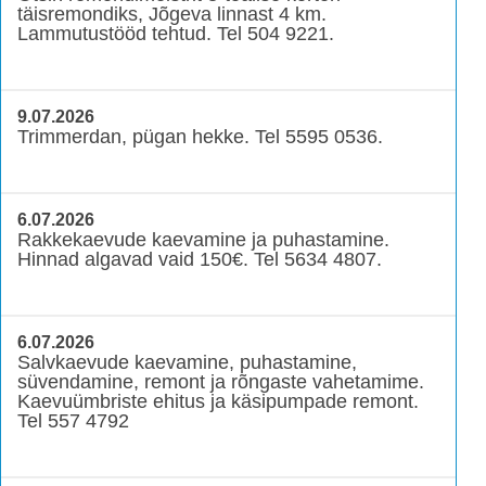
täisremondiks, Jõgeva linnast 4 km.
Lammutustööd tehtud. Tel 504 9221.
9.07.2026
Trimmerdan, pügan hekke. Tel 5595 0536.
6.07.2026
Rakkekaevude kaevamine ja puhastamine.
Hinnad algavad vaid 150€. Tel 5634 4807.
6.07.2026
Salvkaevude kaevamine, puhastamine,
süvendamine, remont ja rõngaste vahetamime.
Kaevuümbriste ehitus ja käsipumpade remont.
Tel 557 4792