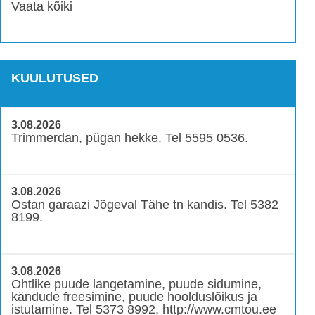
Vaata kõiki
KUULUTUSED
3.08.2026
Trimmerdan, pügan hekke. Tel 5595 0536.
3.08.2026
Ostan garaazi Jõgeval Tähe tn kandis. Tel 5382
8199.
3.08.2026
Ohtlike puude langetamine, puude sidumine,
kändude freesimine, puude hoolduslõikus ja
istutamine. Tel 5373 8992, http://www.cmtou.ee