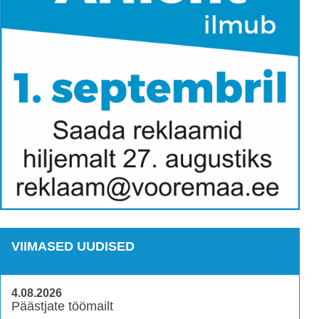
VIIMASED UUDISED
4.08.2026
Päästjate töömailt