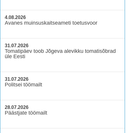
4.08.2026
Avanes muinsuskaitseameti toetusvoor
31.07.2026
Tomatipäev toob Jõgeva alevikku tomatisõbrad
üle Eesti
31.07.2026
Politsei töömailt
28.07.2026
Päästjate töömailt