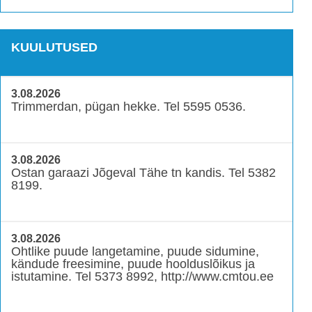
KUULUTUSED
3.08.2026
Trimmerdan, pügan hekke. Tel 5595 0536.
3.08.2026
Ostan garaazi Jõgeval Tähe tn kandis. Tel 5382
8199.
3.08.2026
Ohtlike puude langetamine, puude sidumine,
kändude freesimine, puude hoolduslõikus ja
istutamine. Tel 5373 8992, http://www.cmtou.ee