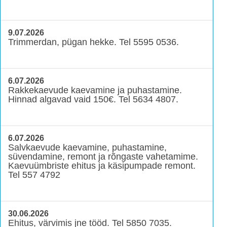
9.07.2026
Trimmerdan, pügan hekke. Tel 5595 0536.
6.07.2026
Rakkekaevude kaevamine ja puhastamine.
Hinnad algavad vaid 150€. Tel 5634 4807.
6.07.2026
Salvkaevude kaevamine, puhastamine,
süvendamine, remont ja rõngaste vahetamime.
Kaevuümbriste ehitus ja käsipumpade remont.
Tel 557 4792
30.06.2026
Ehitus, värvimis jne tööd. Tel 5850 7035.