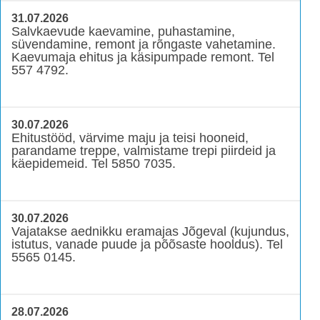
31.07.2026
Salvkaevude kaevamine, puhastamine,
süvendamine, remont ja rõngaste vahetamine.
Kaevumaja ehitus ja käsipumpade remont. Tel
557 4792.
30.07.2026
Ehitustööd, värvime maju ja teisi hooneid,
parandame treppe, valmistame trepi piirdeid ja
käepidemeid. Tel 5850 7035.
30.07.2026
Vajatakse aednikku eramajas Jõgeval (kujundus,
istutus, vanade puude ja põõsaste hooldus). Tel
5565 0145.
28.07.2026