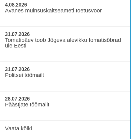
4.08.2026
Avanes muinsuskaitseameti toetusvoor
31.07.2026
Tomatipäev toob Jõgeva alevikku tomatisõbrad
üle Eesti
31.07.2026
Politsei töömailt
28.07.2026
Päästjate töömailt
Vaata kõiki