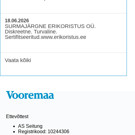
18.06.2026
SURMAJÄRGNE ERIKORISTUS OÜ.
Diskreetne. Turvaline.
Sertifitseeritud.www.erikoristus.ee
Vaata kõiki
Ettevõttest
AS Seitung
Registrikood: 10244306