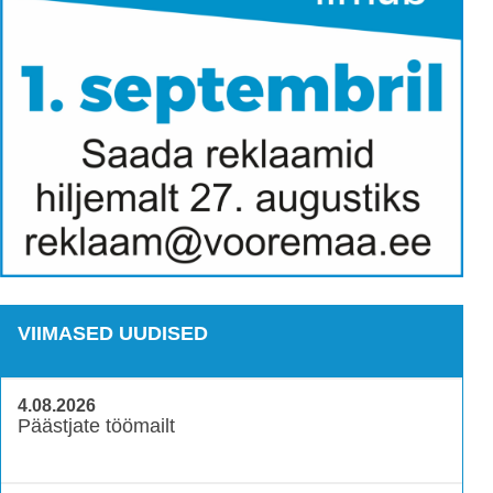
VIIMASED UUDISED
4.08.2026
Päästjate töömailt