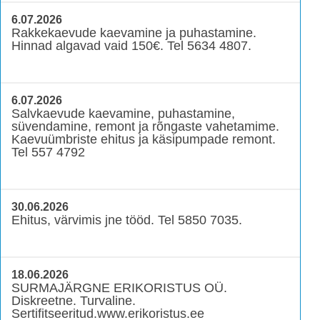
6.07.2026
Rakkekaevude kaevamine ja puhastamine.
Hinnad algavad vaid 150€. Tel 5634 4807.
6.07.2026
Salvkaevude kaevamine, puhastamine,
süvendamine, remont ja rõngaste vahetamime.
Kaevuümbriste ehitus ja käsipumpade remont.
Tel 557 4792
30.06.2026
Ehitus, värvimis jne tööd. Tel 5850 7035.
18.06.2026
SURMAJÄRGNE ERIKORISTUS OÜ.
Diskreetne. Turvaline.
Sertifitseeritud.www.erikoristus.ee