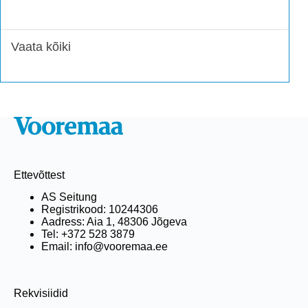
Vaata kõiki
Ettevõttest
AS Seitung
Registrikood: 10244306
Aadress: Aia 1, 48306 Jõgeva
Tel: +372 528 3879
Email: info@vooremaa.ee
Rekvisiidid