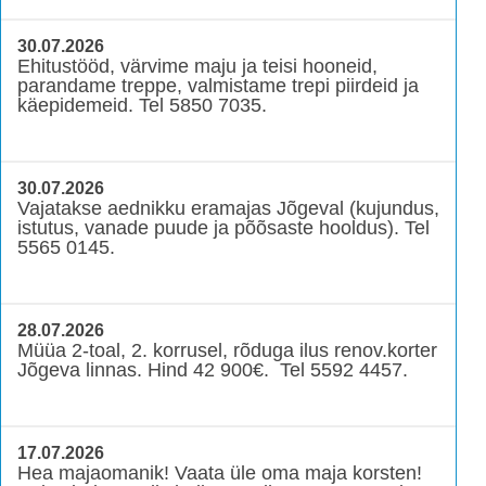
30.07.2026
Ehitustööd, värvime maju ja teisi hooneid,
parandame treppe, valmistame trepi piirdeid ja
käepidemeid. Tel 5850 7035.
30.07.2026
Vajatakse aednikku eramajas Jõgeval (kujundus,
istutus, vanade puude ja põõsaste hooldus). Tel
5565 0145.
28.07.2026
Müüa 2-toal, 2. korrusel, rõduga ilus renov.korter
Jõgeva linnas. Hind 42 900€. Tel 5592 4457.
17.07.2026
Hea majaomanik! Vaata üle oma maja korsten!