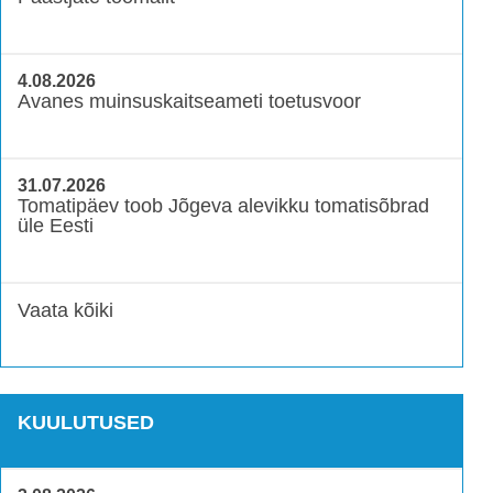
4.08.2026
Avanes muinsuskaitseameti toetusvoor
31.07.2026
Tomatipäev toob Jõgeva alevikku tomatisõbrad
üle Eesti
Vaata kõiki
KUULUTUSED