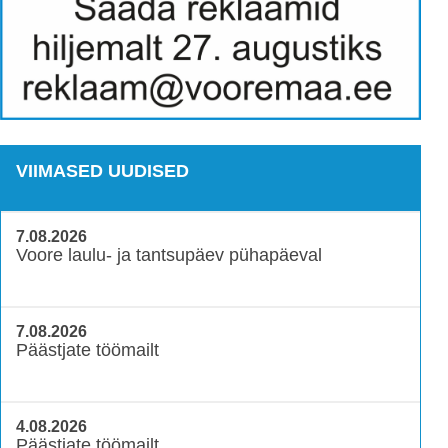
VIIMASED UUDISED
7.08.2026
Voore laulu- ja tantsupäev pühapäeval
7.08.2026
Päästjate töömailt
4.08.2026
Päästjate töömailt