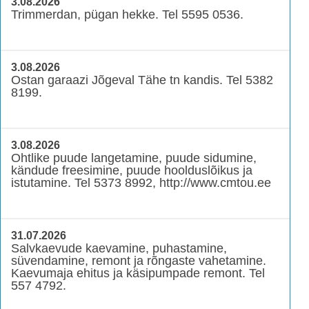
3.08.2026
Trimmerdan, pügan hekke. Tel 5595 0536.
3.08.2026
Ostan garaazi Jõgeval Tähe tn kandis. Tel 5382
8199.
3.08.2026
Ohtlike puude langetamine, puude sidumine,
kändude freesimine, puude hoolduslõikus ja
istutamine. Tel 5373 8992, http://www.cmtou.ee
31.07.2026
Salvkaevude kaevamine, puhastamine,
süvendamine, remont ja rõngaste vahetamine.
Kaevumaja ehitus ja käsipumpade remont. Tel
557 4792.