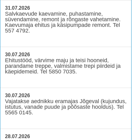
31.07.2026
Salvkaevude kaevamine, puhastamine,
süvendamine, remont ja rõngaste vahetamine.
Kaevumaja ehitus ja käsipumpade remont. Tel
557 4792.
30.07.2026
Ehitustööd, värvime maju ja teisi hooneid,
parandame treppe, valmistame trepi piirdeid ja
käepidemeid. Tel 5850 7035.
30.07.2026
Vajatakse aednikku eramajas Jõgeval (kujundus,
istutus, vanade puude ja põõsaste hooldus). Tel
5565 0145.
28.07.2026