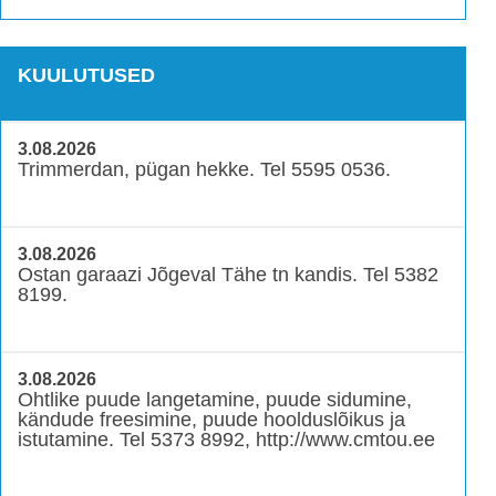
KUULUTUSED
3.08.2026
Trimmerdan, pügan hekke. Tel 5595 0536.
3.08.2026
Ostan garaazi Jõgeval Tähe tn kandis. Tel 5382
8199.
3.08.2026
Ohtlike puude langetamine, puude sidumine,
kändude freesimine, puude hoolduslõikus ja
istutamine. Tel 5373 8992, http://www.cmtou.ee