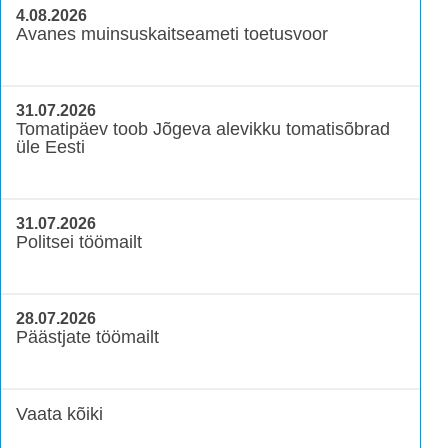
4.08.2026
Avanes muinsuskaitseameti toetusvoor
31.07.2026
Tomatipäev toob Jõgeva alevikku tomatisõbrad
üle Eesti
31.07.2026
Politsei töömailt
28.07.2026
Päästjate töömailt
Vaata kõiki