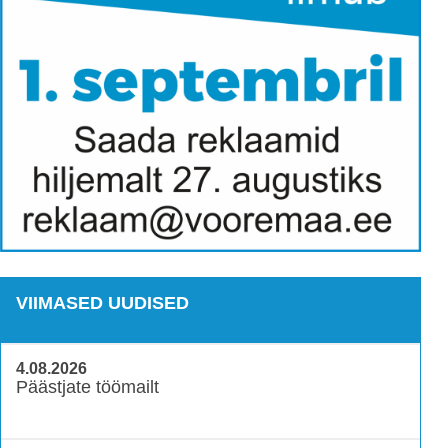
VIIMASED UUDISED
4.08.2026
Päästjate töömailt