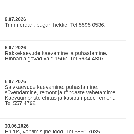
9.07.2026
Trimmerdan, pügan hekke. Tel 5595 0536.
6.07.2026
Rakkekaevude kaevamine ja puhastamine.
Hinnad algavad vaid 150€. Tel 5634 4807.
6.07.2026
Salvkaevude kaevamine, puhastamine,
süvendamine, remont ja rõngaste vahetamime.
Kaevuümbriste ehitus ja käsipumpade remont.
Tel 557 4792
30.06.2026
Ehitus, värvimis jne tööd. Tel 5850 7035.