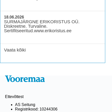
18.06.2026
SURMAJÄRGNE ERIKORISTUS OÜ.
Diskreetne. Turvaline.
Sertifitseeritud.www.erikoristus.ee
Vaata kõiki
Ettevõttest
AS Seitung
Registrikood: 10244306