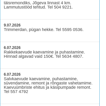
täisremondiks, Jõgeva linnast 4 km.
Lammutustööd tehtud. Tel 504 9221.
9.07.2026
Trimmerdan, pügan hekke. Tel 5595 0536.
6.07.2026
Rakkekaevude kaevamine ja puhastamine.
Hinnad algavad vaid 150€. Tel 5634 4807.
6.07.2026
Salvkaevude kaevamine, puhastamine,
süvendamine, remont ja rõngaste vahetamime.
Kaevuümbriste ehitus ja käsipumpade remont.
Tel 557 4792