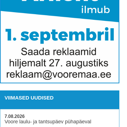
VIIMASED UUDISED
7.08.2026
Voore laulu- ja tantsupäev pühapäeval