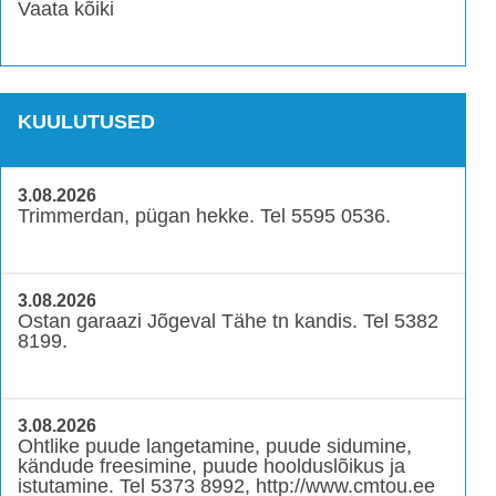
Vaata kõiki
KUULUTUSED
3.08.2026
Trimmerdan, pügan hekke. Tel 5595 0536.
3.08.2026
Ostan garaazi Jõgeval Tähe tn kandis. Tel 5382
8199.
3.08.2026
Ohtlike puude langetamine, puude sidumine,
kändude freesimine, puude hoolduslõikus ja
istutamine. Tel 5373 8992, http://www.cmtou.ee