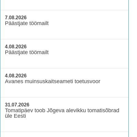
7.08.2026
Päästjate töömailt
4.08.2026
Päästjate töömailt
4.08.2026
Avanes muinsuskaitseameti toetusvoor
31.07.2026
Tomatipäev toob Jõgeva alevikku tomatisõbrad
üle Eesti