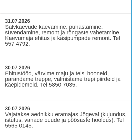
31.07.2026
Salvkaevude kaevamine, puhastamine,
süvendamine, remont ja rõngaste vahetamine.
Kaevumaja ehitus ja käsipumpade remont. Tel
557 4792.
30.07.2026
Ehitustööd, värvime maju ja teisi hooneid,
parandame treppe, valmistame trepi piirdeid ja
käepidemeid. Tel 5850 7035.
30.07.2026
Vajatakse aednikku eramajas Jõgeval (kujundus,
istutus, vanade puude ja põõsaste hooldus). Tel
5565 0145.