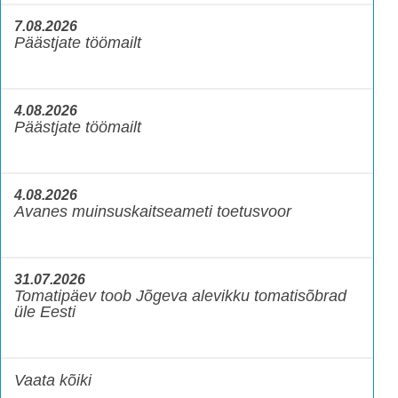
7.08.2026
Päästjate töömailt
4.08.2026
Päästjate töömailt
4.08.2026
Avanes muinsuskaitseameti toetusvoor
31.07.2026
Tomatipäev toob Jõgeva alevikku tomatisõbrad
üle Eesti
Vaata kõiki