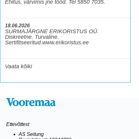
Ehitus, värvimis jne tööd. Tel 5850 7035.
18.06.2026
SURMAJÄRGNE ERIKORISTUS OÜ.
Diskreetne. Turvaline.
Sertifitseeritud.www.erikoristus.ee
Vaata kõiki
Ettevõttest
AS Seitung