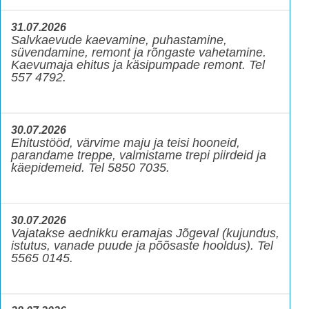
31.07.2026
Salvkaevude kaevamine, puhastamine,
süvendamine, remont ja rõngaste vahetamine.
Kaevumaja ehitus ja käsipumpade remont. Tel
557 4792.
30.07.2026
Ehitustööd, värvime maju ja teisi hooneid,
parandame treppe, valmistame trepi piirdeid ja
käepidemeid. Tel 5850 7035.
30.07.2026
Vajatakse aednikku eramajas Jõgeval (kujundus,
istutus, vanade puude ja põõsaste hooldus). Tel
5565 0145.