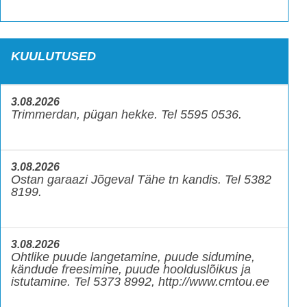
KUULUTUSED
3.08.2026
Trimmerdan, pügan hekke. Tel 5595 0536.
3.08.2026
Ostan garaazi Jõgeval Tähe tn kandis. Tel 5382
8199.
3.08.2026
Ohtlike puude langetamine, puude sidumine,
kändude freesimine, puude hoolduslõikus ja
istutamine. Tel 5373 8992, http://www.cmtou.ee