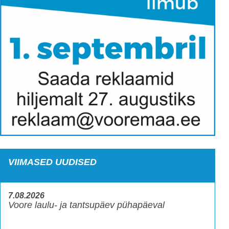
VIIMASED UUDISED
7.08.2026
Voore laulu- ja tantsupäev pühapäeval