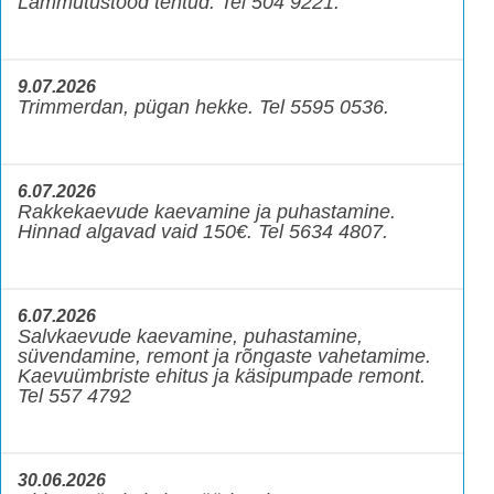
Lammutustööd tehtud. Tel 504 9221.
9.07.2026
Trimmerdan, pügan hekke. Tel 5595 0536.
6.07.2026
Rakkekaevude kaevamine ja puhastamine.
Hinnad algavad vaid 150€. Tel 5634 4807.
6.07.2026
Salvkaevude kaevamine, puhastamine,
süvendamine, remont ja rõngaste vahetamime.
Kaevuümbriste ehitus ja käsipumpade remont.
Tel 557 4792
30.06.2026