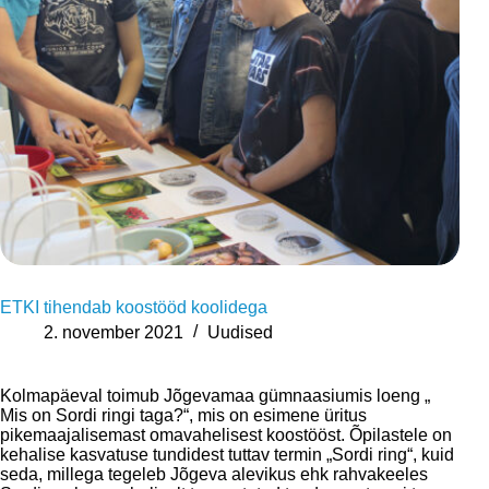
ETKI tihendab koostööd koolidega
2. november 2021
Uudised
Kolmapäeval toimub Jõgevamaa gümnaasiumis loeng „
Mis on Sordi ringi taga?“, mis on esimene üritus
pikemaajalisemast omavahelisest koostööst. Õpilastele on
kehalise kasvatuse tundidest tuttav termin „Sordi ring“, kuid
seda, millega tegeleb Jõgeva alevikus ehk rahvakeeles