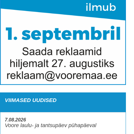
VIIMASED UUDISED
7.08.2026
Voore laulu- ja tantsupäev pühapäeval