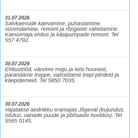
31.07.2026
Salvkaevude kaevamine, puhastamine,
süvendamine, remont ja rõngaste vahetamine.
Kaevumaja ehitus ja käsipumpade remont. Tel
557 4792.
30.07.2026
Ehitustööd, värvime maju ja teisi hooneid,
parandame treppe, valmistame trepi piirdeid ja
käepidemeid. Tel 5850 7035.
30.07.2026
Vajatakse aednikku eramajas Jõgeval (kujundus,
istutus, vanade puude ja põõsaste hooldus). Tel
5565 0145.