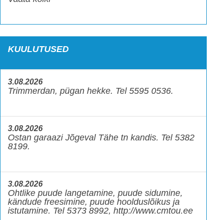
KUULUTUSED
3.08.2026
Trimmerdan, pügan hekke. Tel 5595 0536.
3.08.2026
Ostan garaazi Jõgeval Tähe tn kandis. Tel 5382
8199.
3.08.2026
Ohtlike puude langetamine, puude sidumine,
kändude freesimine, puude hoolduslõikus ja
istutamine. Tel 5373 8992, http://www.cmtou.ee