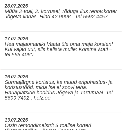
28.07.2026
Müüa 2-toal, 2. korrusel, rõduga ilus renov.korter
Jõgeva linnas. Hind 42 900€. Tel 5592 4457.
17.07.2026
Hea majaomanik! Vaata üle oma maja korsten!
Kui vajad uut, siis helista mulle: Korstna Mati –
tel 565 4060.
16.07.2026
Surmajärgne koristus, ka muud eripuhastus- ja
koristustööd, mida ise ei soovi teha.
Hauaplatside hooldus Jõgeva ja Tartumaal. Tel
5699 7492 , helz.ee
13.07.2026
Otsin remondimeistrit 3-toalise korteri