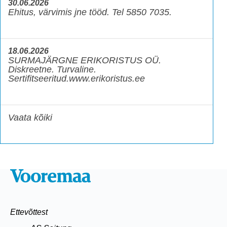
30.06.2026
Ehitus, värvimis jne tööd. Tel 5850 7035.
18.06.2026
SURMAJÄRGNE ERIKORISTUS OÜ.
Diskreetne. Turvaline.
Sertifitseeritud.www.erikoristus.ee
Vaata kõiki
Ettevõttest