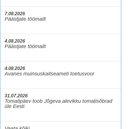
7.08.2026
Päästjate töömailt
4.08.2026
Päästjate töömailt
4.08.2026
Avanes muinsuskaitseameti toetusvoor
31.07.2026
Tomatipäev toob Jõgeva alevikku tomatisõbrad
üle Eesti
Vaata kõiki