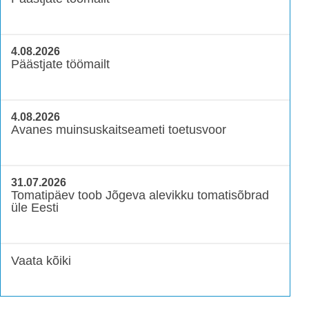
4.08.2026
Päästjate töömailt
4.08.2026
Avanes muinsuskaitseameti toetusvoor
31.07.2026
Tomatipäev toob Jõgeva alevikku tomatisõbrad
üle Eesti
Vaata kõiki