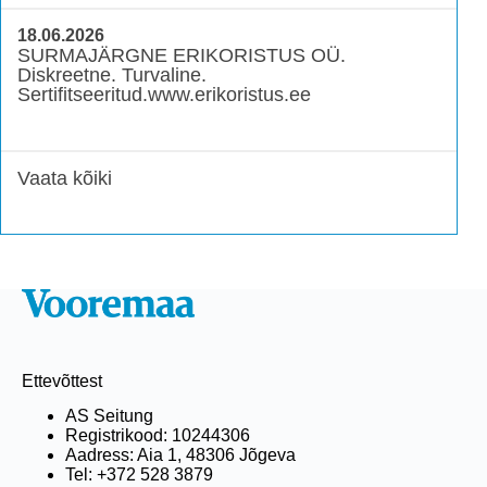
18.06.2026
SURMAJÄRGNE ERIKORISTUS OÜ.
Diskreetne. Turvaline.
Sertifitseeritud.www.erikoristus.ee
Vaata kõiki
Ettevõttest
AS Seitung
Registrikood: 10244306
Aadress: Aia 1, 48306 Jõgeva
Tel: +372 528 3879