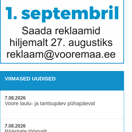
VIIMASED UUDISED
7.08.2026
Voore laulu- ja tantsupäev pühapäeval
7.08.2026
Päästjate töömailt