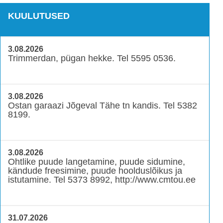
KUULUTUSED
3.08.2026
Trimmerdan, pügan hekke. Tel 5595 0536.
3.08.2026
Ostan garaazi Jõgeval Tähe tn kandis. Tel 5382
8199.
3.08.2026
Ohtlike puude langetamine, puude sidumine,
kändude freesimine, puude hoolduslõikus ja
istutamine. Tel 5373 8992, http://www.cmtou.ee
31.07.2026