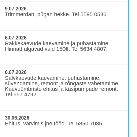
9.07.2026
Trimmerdan, pügan hekke. Tel 5595 0536.
6.07.2026
Rakkekaevude kaevamine ja puhastamine.
Hinnad algavad vaid 150€. Tel 5634 4807.
6.07.2026
Salvkaevude kaevamine, puhastamine,
süvendamine, remont ja rõngaste vahetamime.
Kaevuümbriste ehitus ja käsipumpade remont.
Tel 557 4792
30.06.2026
Ehitus, värvimis jne tööd. Tel 5850 7035.