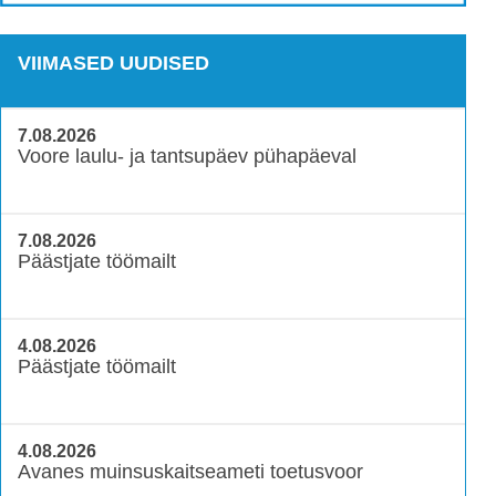
VIIMASED UUDISED
7.08.2026
Voore laulu- ja tantsupäev pühapäeval
7.08.2026
Päästjate töömailt
4.08.2026
Päästjate töömailt
4.08.2026
Avanes muinsuskaitseameti toetusvoor