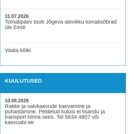
31.07.2026
Tomatipäev toob Jõgeva alevikku tomatisõbrad
üle Eesti
Vaata kõiki
KUULUTUSED
10.08.2026
Rakke ja salvkaevude kaevamine ja
puhastamine. Peidetud kulusi ei lisandu ja
transport hinna sees. Tel 5634 4807 või
kaevuabi.ee