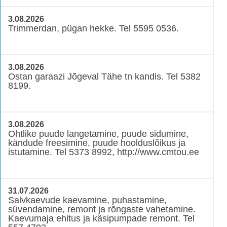
3.08.2026
Trimmerdan, pügan hekke. Tel 5595 0536.
3.08.2026
Ostan garaazi Jõgeval Tähe tn kandis. Tel 5382
8199.
3.08.2026
Ohtlike puude langetamine, puude sidumine,
kändude freesimine, puude hoolduslõikus ja
istutamine. Tel 5373 8992, http://www.cmtou.ee
31.07.2026
Salvkaevude kaevamine, puhastamine,
süvendamine, remont ja rõngaste vahetamine.
Kaevumaja ehitus ja käsipumpade remont. Tel