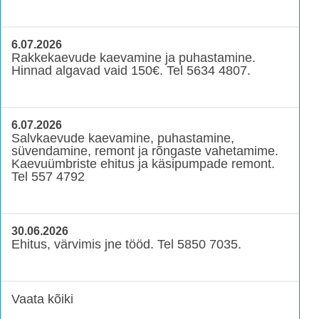
6.07.2026
Rakkekaevude kaevamine ja puhastamine.
Hinnad algavad vaid 150€. Tel 5634 4807.
6.07.2026
Salvkaevude kaevamine, puhastamine,
süvendamine, remont ja rõngaste vahetamime.
Kaevuümbriste ehitus ja käsipumpade remont.
Tel 557 4792
30.06.2026
Ehitus, värvimis jne tööd. Tel 5850 7035.
Vaata kõiki