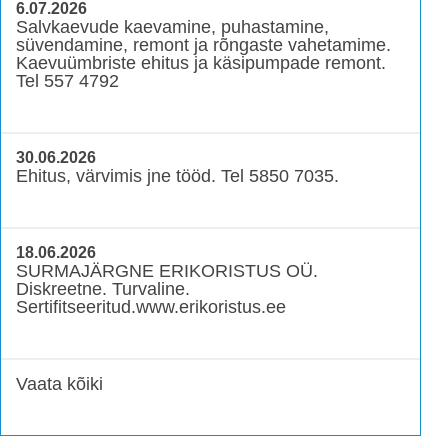
6.07.2026
Salvkaevude kaevamine, puhastamine,
süvendamine, remont ja rõngaste vahetamime.
Kaevuümbriste ehitus ja käsipumpade remont.
Tel 557 4792
30.06.2026
Ehitus, värvimis jne tööd. Tel 5850 7035.
18.06.2026
SURMAJÄRGNE ERIKORISTUS OÜ.
Diskreetne. Turvaline.
Sertifitseeritud.www.erikoristus.ee
Vaata kõiki