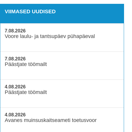
VIIMASED UUDISED
7.08.2026
Voore laulu- ja tantsupäev pühapäeval
7.08.2026
Päästjate töömailt
4.08.2026
Päästjate töömailt
4.08.2026
Avanes muinsuskaitseameti toetusvoor