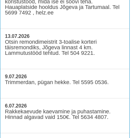
koristustööd, mida ise ei soovi teha.
Hauaplatside hooldus Jõgeva ja Tartumaal. Tel
5699 7492 , helz.ee
13.07.2026
Otsin remondimeistrit 3-toalise korteri
täisremondiks, Jõgeva linnast 4 km.
Lammutustööd tehtud. Tel 504 9221.
9.07.2026
Trimmerdan, pügan hekke. Tel 5595 0536.
6.07.2026
Rakkekaevude kaevamine ja puhastamine.
Hinnad algavad vaid 150€. Tel 5634 4807.