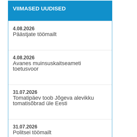
VIIMASED UUDISED
4.08.2026
Päästjate töömailt
4.08.2026
Avanes muinsuskaitseameti
toetusvoor
31.07.2026
Tomatipäev toob Jõgeva alevikku
tomatisõbrad üle Eesti
31.07.2026
Politsei töömailt