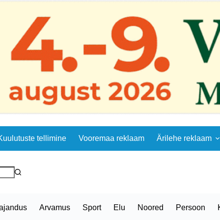
Kuulutuste tellimine
Vooremaa reklaam
Ärilehe reklaam
ajandus
Arvamus
Sport
Elu
Noored
Persoon