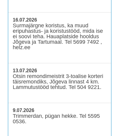
16.07.2026
Surmajärgne koristus, ka muud
eripuhastus- ja koristustööd, mida ise
ei soovi teha. Hauaplatside hooldus
Jõgeva ja Tartumaal. Tel 5699 7492 ,
helz.ee
13.07.2026
Otsin remondimeistrit 3-toalise korteri
täisremondiks, Jõgeva linnast 4 km.
Lammutustööd tehtud. Tel 504 9221.
9.07.2026
Trimmerdan, pügan hekke. Tel 5595
0536.