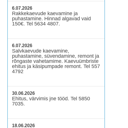
6.07.2026
Rakkekaevude kaevamine ja
puhastamine. Hinnad algavad vaid
150€. Tel 5634 4807.
6.07.2026
Salvkaevude kaevamine,
puhastamine, süvendamine, remont ja
rõngaste vahetamime. Kaevuümbriste
ehitus ja käsipumpade remont. Tel 557
4792
30.06.2026
Ehitus, värvimis jne tööd. Tel 5850
7035.
18.06.2026