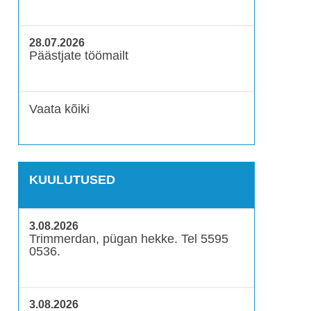
28.07.2026
Päästjate töömailt
Vaata kõiki
KUULUTUSED
3.08.2026
Trimmerdan, pügan hekke. Tel 5595
0536.
3.08.2026