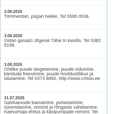
3.08.2026
Trimmerdan, pügan hekke. Tel 5595 0536.
3.08.2026
Ostan garaazi Jõgeval Tähe tn kandis. Tel 5382
8199.
3.08.2026
Ohtlike puude langetamine, puude sidumine,
kändude freesimine, puude hoolduslõikus ja
istutamine. Tel 5373 8992, http://www.cmtou.ee
31.07.2026
Salvkaevude kaevamine, puhastamine,
süvendamine, remont ja rõngaste vahetamine.
Kaevumaja ehitus ja käsipumpade remont. Tel