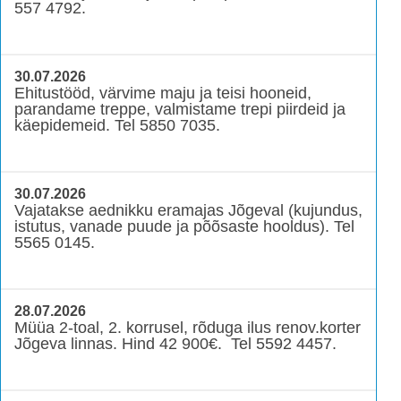
557 4792.
30.07.2026
Ehitustööd, värvime maju ja teisi hooneid,
parandame treppe, valmistame trepi piirdeid ja
käepidemeid. Tel 5850 7035.
30.07.2026
Vajatakse aednikku eramajas Jõgeval (kujundus,
istutus, vanade puude ja põõsaste hooldus). Tel
5565 0145.
28.07.2026
Müüa 2-toal, 2. korrusel, rõduga ilus renov.korter
Jõgeva linnas. Hind 42 900€. Tel 5592 4457.