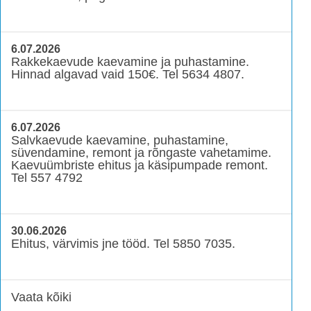
6.07.2026
Rakkekaevude kaevamine ja puhastamine.
Hinnad algavad vaid 150€. Tel 5634 4807.
6.07.2026
Salvkaevude kaevamine, puhastamine,
süvendamine, remont ja rõngaste vahetamime.
Kaevuümbriste ehitus ja käsipumpade remont.
Tel 557 4792
30.06.2026
Ehitus, värvimis jne tööd. Tel 5850 7035.
Vaata kõiki