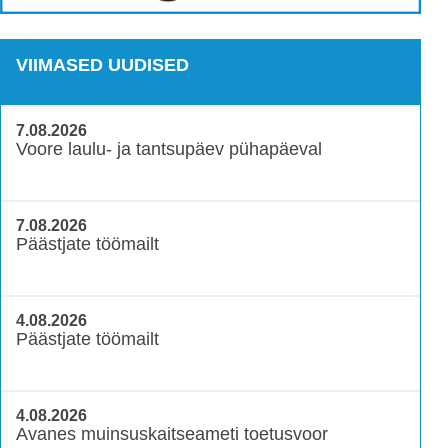
VIIMASED UUDISED
7.08.2026
Voore laulu- ja tantsupäev pühapäeval
7.08.2026
Päästjate töömailt
4.08.2026
Päästjate töömailt
4.08.2026
Avanes muinsuskaitseameti toetusvoor