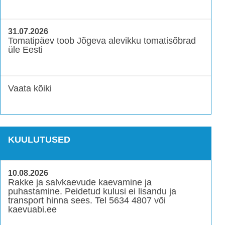
31.07.2026
Tomatipäev toob Jõgeva alevikku tomatisõbrad
üle Eesti
Vaata kõiki
KUULUTUSED
10.08.2026
Rakke ja salvkaevude kaevamine ja
puhastamine. Peidetud kulusi ei lisandu ja
transport hinna sees. Tel 5634 4807 või
kaevuabi.ee