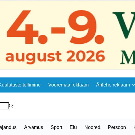
Kuulutuste tellimine
Vooremaa reklaam
Ärilehe reklaam
ajandus
Arvamus
Sport
Elu
Noored
Persoon