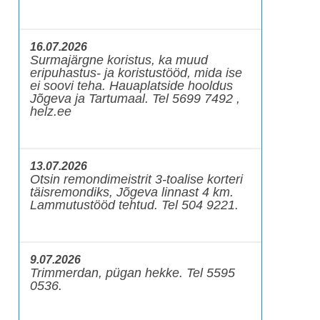
16.07.2026
Surmajärgne koristus, ka muud
eripuhastus- ja koristustööd, mida ise
ei soovi teha. Hauaplatside hooldus
Jõgeva ja Tartumaal. Tel 5699 7492 ,
helz.ee
13.07.2026
Otsin remondimeistrit 3-toalise korteri
täisremondiks, Jõgeva linnast 4 km.
Lammutustööd tehtud. Tel 504 9221.
9.07.2026
Trimmerdan, pügan hekke. Tel 5595
0536.