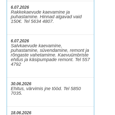
6.07.2026
Rakkekaevude kaevamine ja
puhastamine. Hinnad algavad vaid
150€. Tel 5634 4807.
6.07.2026
Salvkaevude kaevamine,
puhastamine, süvendamine, remont ja
rõngaste vahetamime. Kaevuümbriste
ehitus ja käsipumpade remont. Tel 557
4792
30.06.2026
Ehitus, värvimis jne tööd. Tel 5850
7035.
18.06.2026