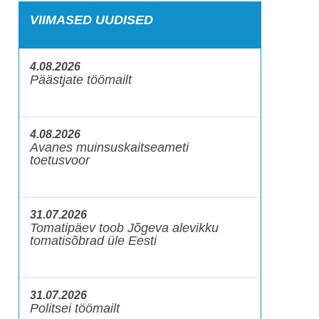
VIIMASED UUDISED
4.08.2026
Päästjate töömailt
4.08.2026
Avanes muinsuskaitseameti
toetusvoor
31.07.2026
Tomatipäev toob Jõgeva alevikku
tomatisõbrad üle Eesti
31.07.2026
Politsei töömailt