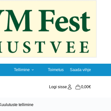
Tellimine
Toimetus
Saada vihje
Logi sisse
0,00
€
Shopping
cart
Kuulutuste tellimine