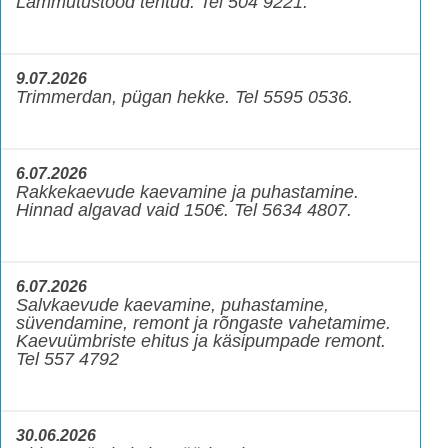
Lammutustööd tehtud. Tel 504 9221.
9.07.2026
Trimmerdan, pügan hekke. Tel 5595 0536.
6.07.2026
Rakkekaevude kaevamine ja puhastamine.
Hinnad algavad vaid 150€. Tel 5634 4807.
6.07.2026
Salvkaevude kaevamine, puhastamine,
süvendamine, remont ja rõngaste vahetamime.
Kaevuümbriste ehitus ja käsipumpade remont.
Tel 557 4792
30.06.2026