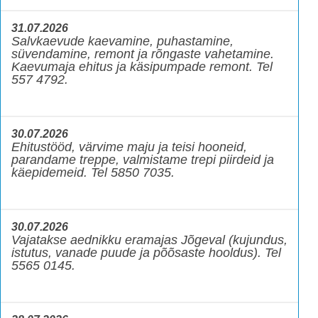
31.07.2026
Salvkaevude kaevamine, puhastamine,
süvendamine, remont ja rõngaste vahetamine.
Kaevumaja ehitus ja käsipumpade remont. Tel
557 4792.
30.07.2026
Ehitustööd, värvime maju ja teisi hooneid,
parandame treppe, valmistame trepi piirdeid ja
käepidemeid. Tel 5850 7035.
30.07.2026
Vajatakse aednikku eramajas Jõgeval (kujundus,
istutus, vanade puude ja põõsaste hooldus). Tel
5565 0145.