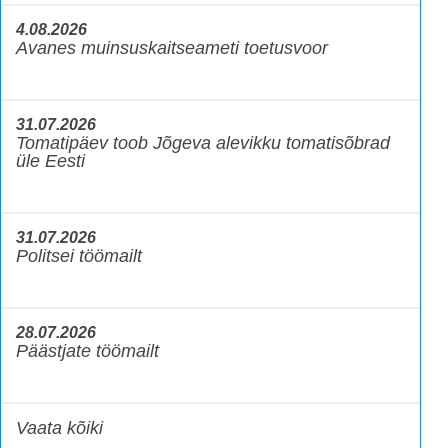
4.08.2026
Avanes muinsuskaitseameti toetusvoor
31.07.2026
Tomatipäev toob Jõgeva alevikku tomatisõbrad
üle Eesti
31.07.2026
Politsei töömailt
28.07.2026
Päästjate töömailt
Vaata kõiki