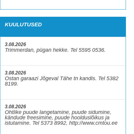
KUULUTUSED
3.08.2026
Trimmerdan, pügan hekke. Tel 5595 0536.
3.08.2026
Ostan garaazi Jõgeval Tähe tn kandis. Tel 5382
8199.
3.08.2026
Ohtlike puude langetamine, puude sidumine,
kändude freesimine, puude hoolduslõikus ja
istutamine. Tel 5373 8992, http://www.cmtou.ee