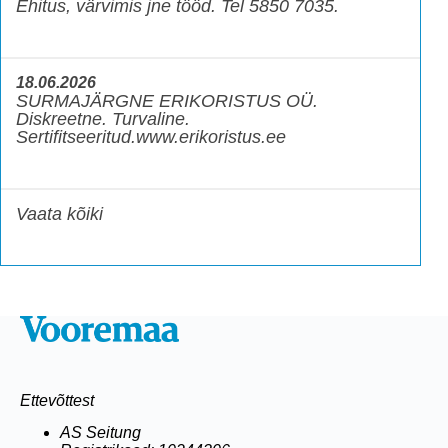
Ehitus, värvimis jne tööd. Tel 5850 7035.
18.06.2026
SURMAJÄRGNE ERIKORISTUS OÜ.
Diskreetne. Turvaline.
Sertifitseeritud.www.erikoristus.ee
Vaata kõiki
Ettevõttest
AS Seitung