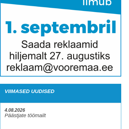
VIIMASED UUDISED
4.08.2026
Päästjate töömailt