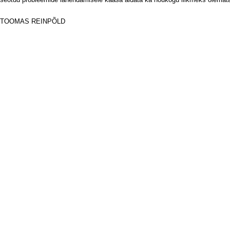
TOOMAS REINPÕLD