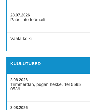
28.07.2026
Päästjate töömailt
Vaata kõiki
KUULUTUSED
3.08.2026
Trimmerdan, pügan hekke. Tel 5595
0536.
3.08.2026