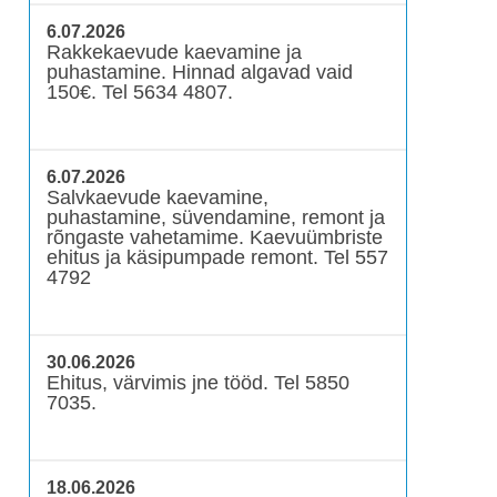
6.07.2026
Rakkekaevude kaevamine ja
puhastamine. Hinnad algavad vaid
150€. Tel 5634 4807.
6.07.2026
Salvkaevude kaevamine,
puhastamine, süvendamine, remont ja
rõngaste vahetamime. Kaevuümbriste
ehitus ja käsipumpade remont. Tel 557
4792
30.06.2026
Ehitus, värvimis jne tööd. Tel 5850
7035.
18.06.2026