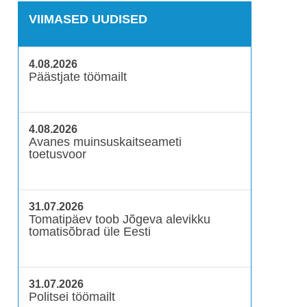
VIIMASED UUDISED
4.08.2026
Päästjate töömailt
4.08.2026
Avanes muinsuskaitseameti
toetusvoor
31.07.2026
Tomatipäev toob Jõgeva alevikku
tomatisõbrad üle Eesti
31.07.2026
Politsei töömailt