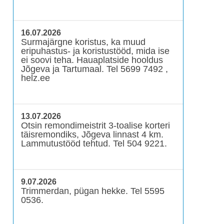
16.07.2026
Surmajärgne koristus, ka muud
eripuhastus- ja koristustööd, mida ise
ei soovi teha. Hauaplatside hooldus
Jõgeva ja Tartumaal. Tel 5699 7492 ,
helz.ee
13.07.2026
Otsin remondimeistrit 3-toalise korteri
täisremondiks, Jõgeva linnast 4 km.
Lammutustööd tehtud. Tel 504 9221.
9.07.2026
Trimmerdan, pügan hekke. Tel 5595
0536.