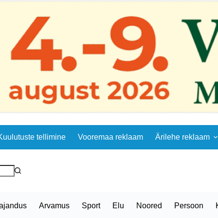
Kuulutuste tellimine
Vooremaa reklaam
Ärilehe reklaam
ajandus
Arvamus
Sport
Elu
Noored
Persoon