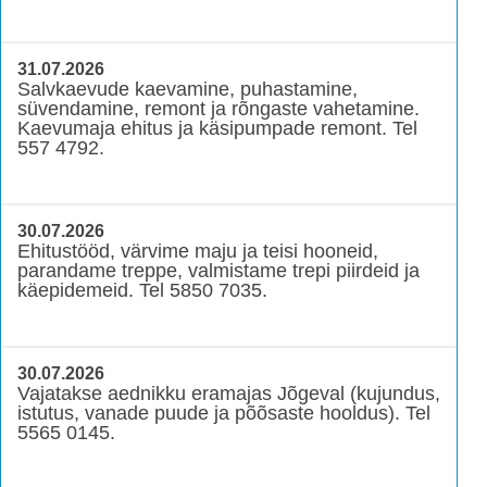
31.07.2026
Salvkaevude kaevamine, puhastamine,
süvendamine, remont ja rõngaste vahetamine.
Kaevumaja ehitus ja käsipumpade remont. Tel
557 4792.
30.07.2026
Ehitustööd, värvime maju ja teisi hooneid,
parandame treppe, valmistame trepi piirdeid ja
käepidemeid. Tel 5850 7035.
30.07.2026
Vajatakse aednikku eramajas Jõgeval (kujundus,
istutus, vanade puude ja põõsaste hooldus). Tel
5565 0145.