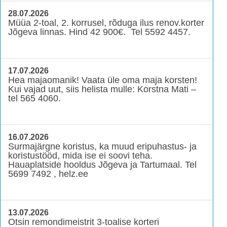
28.07.2026
Müüa 2-toal, 2. korrusel, rõduga ilus renov.korter
Jõgeva linnas. Hind 42 900€. Tel 5592 4457.
17.07.2026
Hea majaomanik! Vaata üle oma maja korsten!
Kui vajad uut, siis helista mulle: Korstna Mati –
tel 565 4060.
16.07.2026
Surmajärgne koristus, ka muud eripuhastus- ja
koristustööd, mida ise ei soovi teha.
Hauaplatside hooldus Jõgeva ja Tartumaal. Tel
5699 7492 , helz.ee
13.07.2026
Otsin remondimeistrit 3-toalise korteri