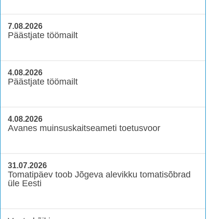
7.08.2026
Päästjate töömailt
4.08.2026
Päästjate töömailt
4.08.2026
Avanes muinsuskaitseameti toetusvoor
31.07.2026
Tomatipäev toob Jõgeva alevikku tomatisõbrad
üle Eesti