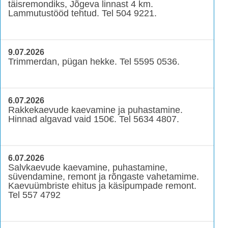
täisremondiks, Jõgeva linnast 4 km.
Lammutustööd tehtud. Tel 504 9221.
9.07.2026
Trimmerdan, pügan hekke. Tel 5595 0536.
6.07.2026
Rakkekaevude kaevamine ja puhastamine.
Hinnad algavad vaid 150€. Tel 5634 4807.
6.07.2026
Salvkaevude kaevamine, puhastamine,
süvendamine, remont ja rõngaste vahetamime.
Kaevuümbriste ehitus ja käsipumpade remont.
Tel 557 4792