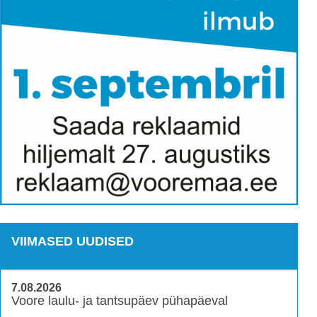
VIIMASED UUDISED
7.08.2026
Voore laulu- ja tantsupäev pühapäeval