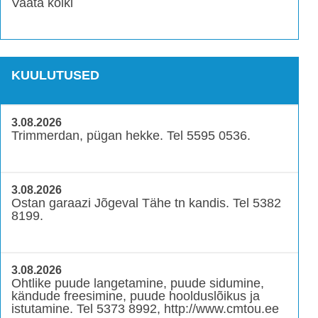
Vaata kõiki
KUULUTUSED
3.08.2026
Trimmerdan, pügan hekke. Tel 5595 0536.
3.08.2026
Ostan garaazi Jõgeval Tähe tn kandis. Tel 5382
8199.
3.08.2026
Ohtlike puude langetamine, puude sidumine,
kändude freesimine, puude hoolduslõikus ja
istutamine. Tel 5373 8992, http://www.cmtou.ee