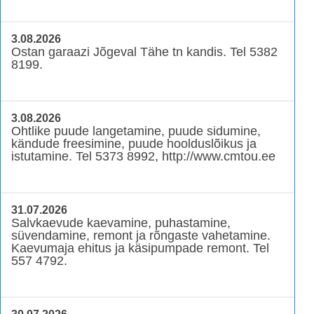
3.08.2026
Ostan garaazi Jõgeval Tähe tn kandis. Tel 5382
8199.
3.08.2026
Ohtlike puude langetamine, puude sidumine,
kändude freesimine, puude hoolduslõikus ja
istutamine. Tel 5373 8992, http://www.cmtou.ee
31.07.2026
Salvkaevude kaevamine, puhastamine,
süvendamine, remont ja rõngaste vahetamine.
Kaevumaja ehitus ja käsipumpade remont. Tel
557 4792.