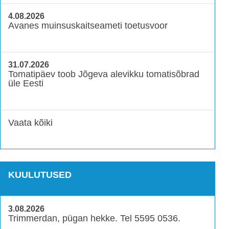
4.08.2026
Avanes muinsuskaitseameti toetusvoor
31.07.2026
Tomatipäev toob Jõgeva alevikku tomatisõbrad
üle Eesti
Vaata kõiki
KUULUTUSED
3.08.2026
Trimmerdan, pügan hekke. Tel 5595 0536.