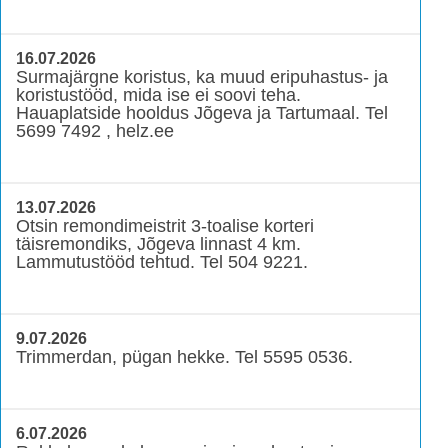
16.07.2026
Surmajärgne koristus, ka muud eripuhastus- ja
koristustööd, mida ise ei soovi teha.
Hauaplatside hooldus Jõgeva ja Tartumaal. Tel
5699 7492 , helz.ee
13.07.2026
Otsin remondimeistrit 3-toalise korteri
täisremondiks, Jõgeva linnast 4 km.
Lammutustööd tehtud. Tel 504 9221.
9.07.2026
Trimmerdan, pügan hekke. Tel 5595 0536.
6.07.2026