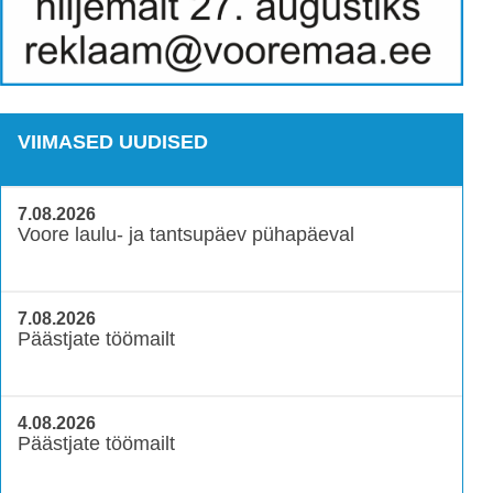
VIIMASED UUDISED
7.08.2026
Voore laulu- ja tantsupäev pühapäeval
7.08.2026
Päästjate töömailt
4.08.2026
Päästjate töömailt