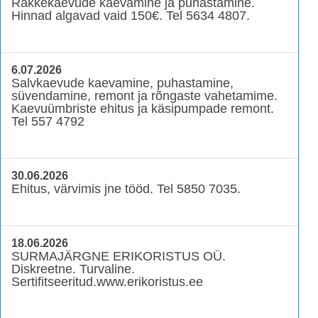
Rakkekaevude kaevamine ja puhastamine.
Hinnad algavad vaid 150€. Tel 5634 4807.
6.07.2026
Salvkaevude kaevamine, puhastamine,
süvendamine, remont ja rõngaste vahetamime.
Kaevuümbriste ehitus ja käsipumpade remont.
Tel 557 4792
30.06.2026
Ehitus, värvimis jne tööd. Tel 5850 7035.
18.06.2026
SURMAJÄRGNE ERIKORISTUS OÜ.
Diskreetne. Turvaline.
Sertifitseeritud.www.erikoristus.ee