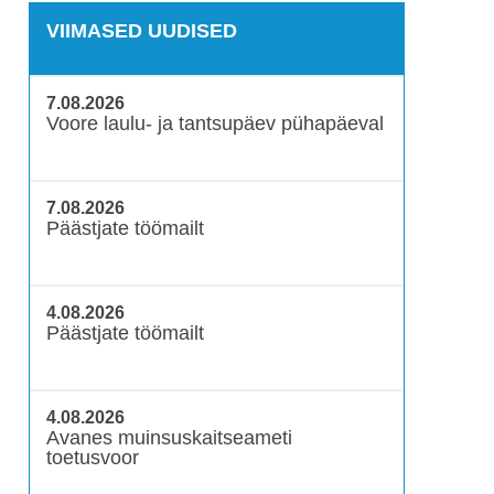
VIIMASED UUDISED
7.08.2026
Voore laulu- ja tantsupäev pühapäeval
7.08.2026
Päästjate töömailt
4.08.2026
Päästjate töömailt
4.08.2026
Avanes muinsuskaitseameti
toetusvoor