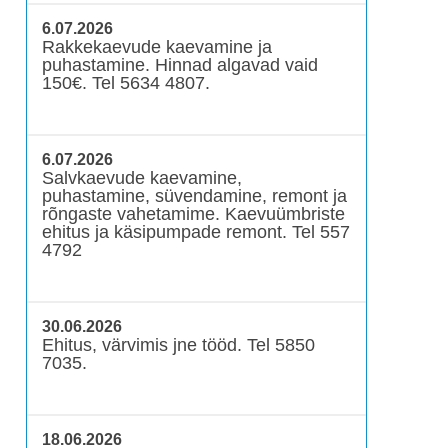
6.07.2026
Rakkekaevude kaevamine ja
puhastamine. Hinnad algavad vaid
150€. Tel 5634 4807.
6.07.2026
Salvkaevude kaevamine,
puhastamine, süvendamine, remont ja
rõngaste vahetamime. Kaevuümbriste
ehitus ja käsipumpade remont. Tel 557
4792
30.06.2026
Ehitus, värvimis jne tööd. Tel 5850
7035.
18.06.2026