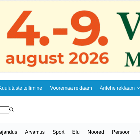
Kuulutuste tellimine
Vooremaa reklaam
Ärilehe reklaam
ajandus
Arvamus
Sport
Elu
Noored
Persoon