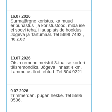
16.07.2026
Surmajärgne koristus, ka muud
eripuhastus- ja koristustööd, mida ise
ei soovi teha. Hauaplatside hooldus
Jõgeva ja Tartumaal. Tel 5699 7492 ,
helz.ee
13.07.2026
Otsin remondimeistrit 3-toalise korteri
täisremondiks, Jõgeva linnast 4 km.
Lammutustööd tehtud. Tel 504 9221.
9.07.2026
Trimmerdan, pügan hekke. Tel 5595
0536.