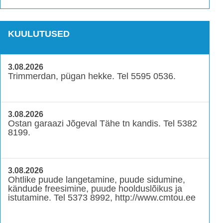
KUULUTUSED
3.08.2026
Trimmerdan, pügan hekke. Tel 5595 0536.
3.08.2026
Ostan garaazi Jõgeval Tähe tn kandis. Tel 5382
8199.
3.08.2026
Ohtlike puude langetamine, puude sidumine,
kändude freesimine, puude hoolduslõikus ja
istutamine. Tel 5373 8992, http://www.cmtou.ee