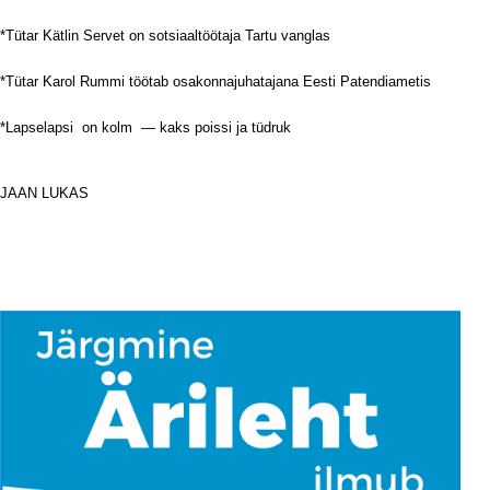
*Tütar Kätlin Servet on sotsiaaltöötaja Tartu vanglas
*Tütar Karol Rummi töötab osakonnajuhatajana Eesti Patendiametis
*Lapselapsi
on kolm
— kaks poissi ja tüdruk
i
JAAN LUKAS