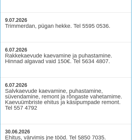
9.07.2026
Trimmerdan, pügan hekke. Tel 5595 0536.
6.07.2026
Rakkekaevude kaevamine ja puhastamine.
Hinnad algavad vaid 150€. Tel 5634 4807.
6.07.2026
Salvkaevude kaevamine, puhastamine,
süvendamine, remont ja rõngaste vahetamime.
Kaevuümbriste ehitus ja käsipumpade remont.
Tel 557 4792
30.06.2026
Ehitus, värvimis jne tööd. Tel 5850 7035.