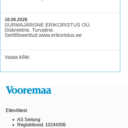
18.06.2026
SURMAJÄRGNE ERIKORISTUS OÜ.
Diskreetne. Turvaline.
Sertifitseeritud.www.erikoristus.ee
Vaata kõiki
Ettevõttest
AS Seitung
Registrikood: 10244306