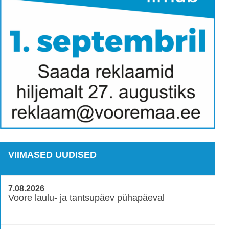
VIIMASED UUDISED
7.08.2026
Voore laulu- ja tantsupäev pühapäeval