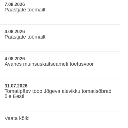
7.08.2026
Päästjate töömailt
4.08.2026
Päästjate töömailt
4.08.2026
Avanes muinsuskaitseameti toetusvoor
31.07.2026
Tomatipäev toob Jõgeva alevikku tomatisõbrad
üle Eesti
Vaata kõiki