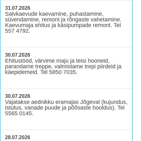
31.07.2026
Salvkaevude kaevamine, puhastamine,
süvendamine, remont ja rõngaste vahetamine.
Kaevumaja ehitus ja käsipumpade remont. Tel
557 4792.
30.07.2026
Ehitustööd, värvime maju ja teisi hooneid,
parandame treppe, valmistame trepi piirdeid ja
käepidemeid. Tel 5850 7035.
30.07.2026
Vajatakse aednikku eramajas Jõgeval (kujundus,
istutus, vanade puude ja põõsaste hooldus). Tel
5565 0145.
28.07.2026