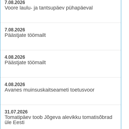
7.08.2026
Voore laulu- ja tantsupäev pühapäeval
7.08.2026
Päästjate töömailt
4.08.2026
Päästjate töömailt
4.08.2026
Avanes muinsuskaitseameti toetusvoor
31.07.2026
Tomatipäev toob Jõgeva alevikku tomatisõbrad
üle Eesti