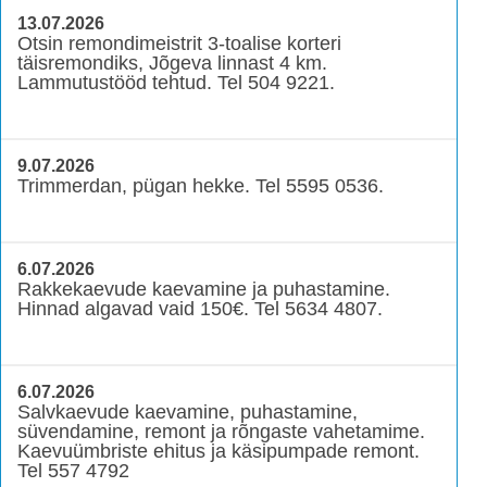
13.07.2026
Otsin remondimeistrit 3-toalise korteri
täisremondiks, Jõgeva linnast 4 km.
Lammutustööd tehtud. Tel 504 9221.
9.07.2026
Trimmerdan, pügan hekke. Tel 5595 0536.
6.07.2026
Rakkekaevude kaevamine ja puhastamine.
Hinnad algavad vaid 150€. Tel 5634 4807.
6.07.2026
Salvkaevude kaevamine, puhastamine,
süvendamine, remont ja rõngaste vahetamime.
Kaevuümbriste ehitus ja käsipumpade remont.
Tel 557 4792