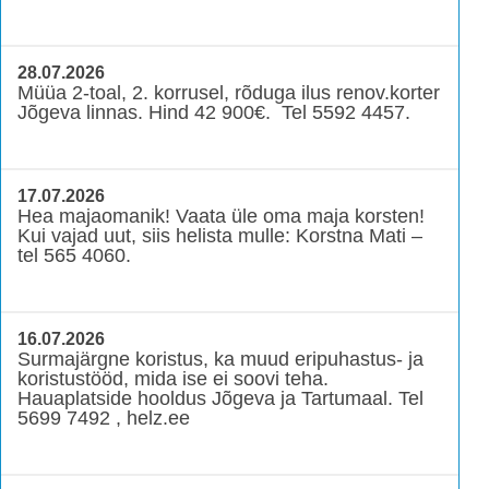
28.07.2026
Müüa 2-toal, 2. korrusel, rõduga ilus renov.korter
Jõgeva linnas. Hind 42 900€. Tel 5592 4457.
17.07.2026
Hea majaomanik! Vaata üle oma maja korsten!
Kui vajad uut, siis helista mulle: Korstna Mati –
tel 565 4060.
16.07.2026
Surmajärgne koristus, ka muud eripuhastus- ja
koristustööd, mida ise ei soovi teha.
Hauaplatside hooldus Jõgeva ja Tartumaal. Tel
5699 7492 , helz.ee