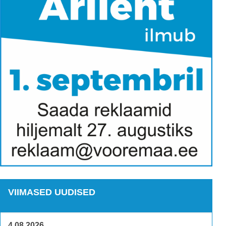
VIIMASED UUDISED
4.08.2026