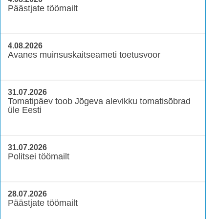
Päästjate töömailt
4.08.2026
Avanes muinsuskaitseameti toetusvoor
31.07.2026
Tomatipäev toob Jõgeva alevikku tomatisõbrad
üle Eesti
31.07.2026
Politsei töömailt
28.07.2026
Päästjate töömailt