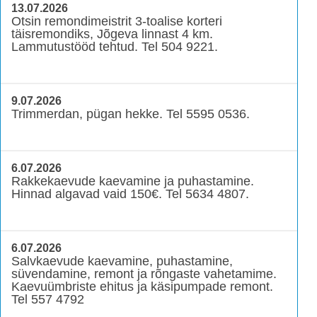
13.07.2026
Otsin remondimeistrit 3-toalise korteri
täisremondiks, Jõgeva linnast 4 km.
Lammutustööd tehtud. Tel 504 9221.
9.07.2026
Trimmerdan, pügan hekke. Tel 5595 0536.
6.07.2026
Rakkekaevude kaevamine ja puhastamine.
Hinnad algavad vaid 150€. Tel 5634 4807.
6.07.2026
Salvkaevude kaevamine, puhastamine,
süvendamine, remont ja rõngaste vahetamime.
Kaevuümbriste ehitus ja käsipumpade remont.
Tel 557 4792