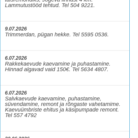
Lammutustööd tehtud. Tel 504 9221.
9.07.2026
Trimmerdan, pügan hekke. Tel 5595 0536.
6.07.2026
Rakkekaevude kaevamine ja puhastamine.
Hinnad algavad vaid 150€. Tel 5634 4807.
6.07.2026
Salvkaevude kaevamine, puhastamine,
süvendamine, remont ja rõngaste vahetamime.
Kaevuümbriste ehitus ja käsipumpade remont.
Tel 557 4792