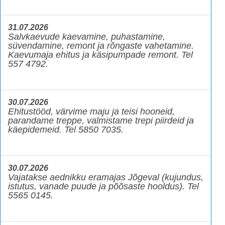
31.07.2026
Salvkaevude kaevamine, puhastamine,
süvendamine, remont ja rõngaste vahetamine.
Kaevumaja ehitus ja käsipumpade remont. Tel
557 4792.
30.07.2026
Ehitustööd, värvime maju ja teisi hooneid,
parandame treppe, valmistame trepi piirdeid ja
käepidemeid. Tel 5850 7035.
30.07.2026
Vajatakse aednikku eramajas Jõgeval (kujundus,
istutus, vanade puude ja põõsaste hooldus). Tel
5565 0145.