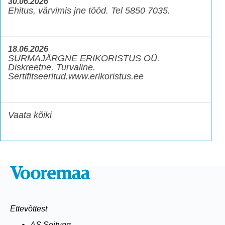
30.06.2026
Ehitus, värvimis jne tööd. Tel 5850 7035.
18.06.2026
SURMAJÄRGNE ERIKORISTUS OÜ.
Diskreetne. Turvaline.
Sertifitseeritud.www.erikoristus.ee
Vaata kõiki
Ettevõttest
AS Seitung