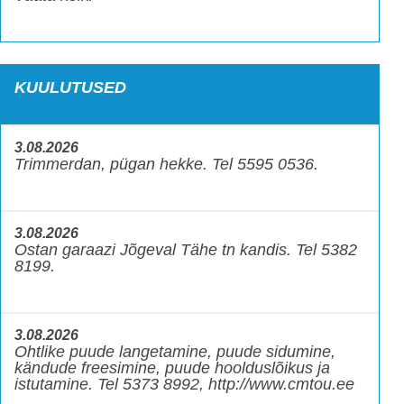
KUULUTUSED
3.08.2026
Trimmerdan, pügan hekke. Tel 5595 0536.
3.08.2026
Ostan garaazi Jõgeval Tähe tn kandis. Tel 5382
8199.
3.08.2026
Ohtlike puude langetamine, puude sidumine,
kändude freesimine, puude hoolduslõikus ja
istutamine. Tel 5373 8992, http://www.cmtou.ee