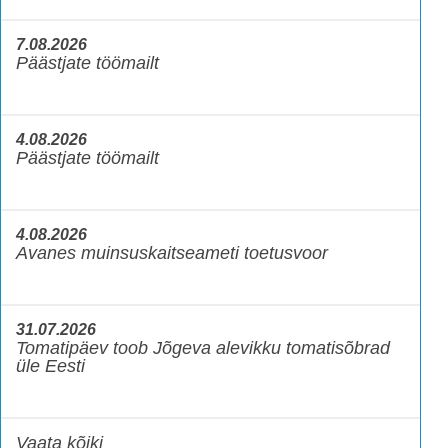
7.08.2026
Päästjate töömailt
4.08.2026
Päästjate töömailt
4.08.2026
Avanes muinsuskaitseameti toetusvoor
31.07.2026
Tomatipäev toob Jõgeva alevikku tomatisõbrad
üle Eesti
Vaata kõiki