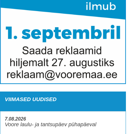
VIIMASED UUDISED
7.08.2026
Voore laulu- ja tantsupäev pühapäeval