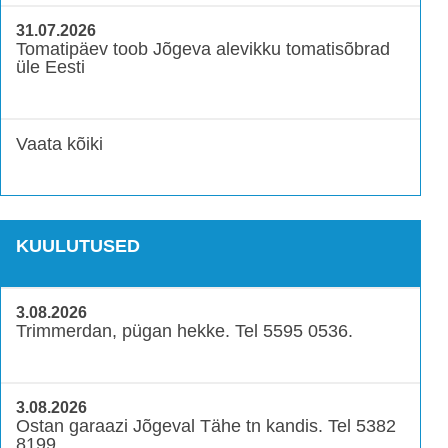
31.07.2026
Tomatipäev toob Jõgeva alevikku tomatisõbrad
üle Eesti
Vaata kõiki
KUULUTUSED
3.08.2026
Trimmerdan, pügan hekke. Tel 5595 0536.
3.08.2026
Ostan garaazi Jõgeval Tähe tn kandis. Tel 5382
8199.