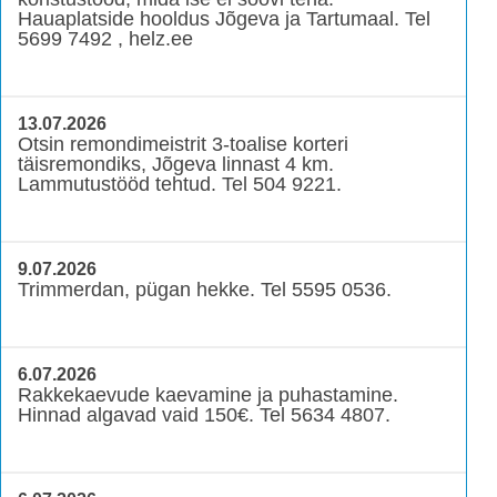
Hauaplatside hooldus Jõgeva ja Tartumaal. Tel
5699 7492 , helz.ee
13.07.2026
Otsin remondimeistrit 3-toalise korteri
täisremondiks, Jõgeva linnast 4 km.
Lammutustööd tehtud. Tel 504 9221.
9.07.2026
Trimmerdan, pügan hekke. Tel 5595 0536.
6.07.2026
Rakkekaevude kaevamine ja puhastamine.
Hinnad algavad vaid 150€. Tel 5634 4807.