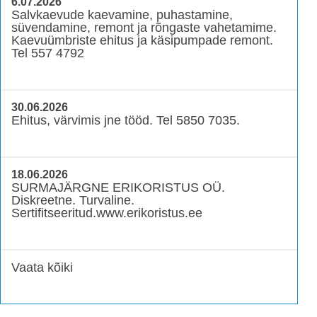
6.07.2026
Salvkaevude kaevamine, puhastamine,
süvendamine, remont ja rõngaste vahetamime.
Kaevuümbriste ehitus ja käsipumpade remont.
Tel 557 4792
30.06.2026
Ehitus, värvimis jne tööd. Tel 5850 7035.
18.06.2026
SURMAJÄRGNE ERIKORISTUS OÜ.
Diskreetne. Turvaline.
Sertifitseeritud.www.erikoristus.ee
Vaata kõiki