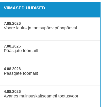
VIIMASED UUDISED
7.08.2026
Voore laulu- ja tantsupäev pühapäeval
7.08.2026
Päästjate töömailt
4.08.2026
Päästjate töömailt
4.08.2026
Avanes muinsuskaitseameti toetusvoor