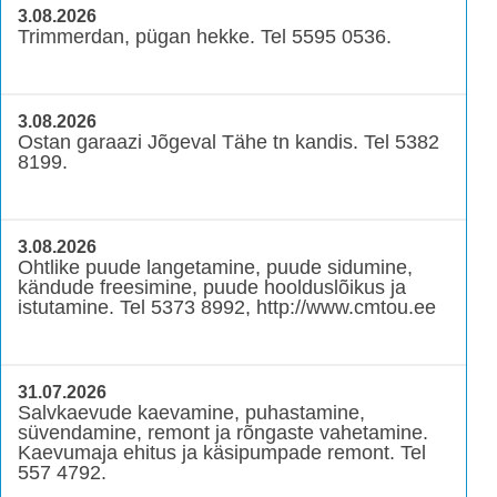
3.08.2026
Trimmerdan, pügan hekke. Tel 5595 0536.
3.08.2026
Ostan garaazi Jõgeval Tähe tn kandis. Tel 5382
8199.
3.08.2026
Ohtlike puude langetamine, puude sidumine,
kändude freesimine, puude hoolduslõikus ja
istutamine. Tel 5373 8992, http://www.cmtou.ee
31.07.2026
Salvkaevude kaevamine, puhastamine,
süvendamine, remont ja rõngaste vahetamine.
Kaevumaja ehitus ja käsipumpade remont. Tel
557 4792.