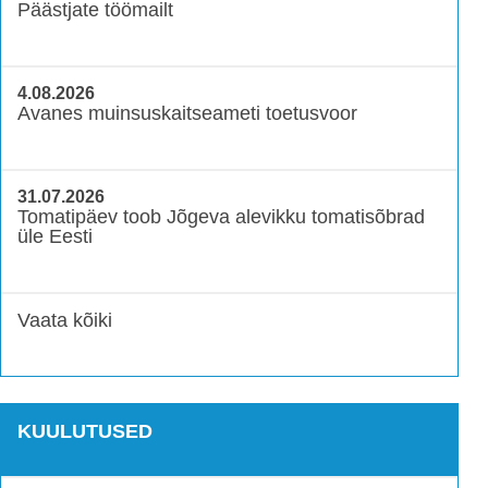
Päästjate töömailt
4.08.2026
Avanes muinsuskaitseameti toetusvoor
31.07.2026
Tomatipäev toob Jõgeva alevikku tomatisõbrad
üle Eesti
Vaata kõiki
KUULUTUSED