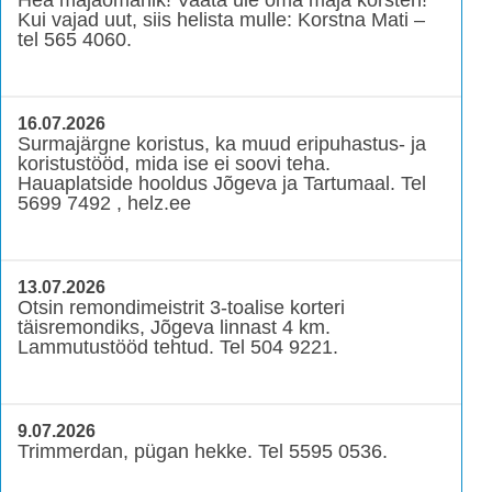
Kui vajad uut, siis helista mulle: Korstna Mati –
tel 565 4060.
16.07.2026
Surmajärgne koristus, ka muud eripuhastus- ja
koristustööd, mida ise ei soovi teha.
Hauaplatside hooldus Jõgeva ja Tartumaal. Tel
5699 7492 , helz.ee
13.07.2026
Otsin remondimeistrit 3-toalise korteri
täisremondiks, Jõgeva linnast 4 km.
Lammutustööd tehtud. Tel 504 9221.
9.07.2026
Trimmerdan, pügan hekke. Tel 5595 0536.