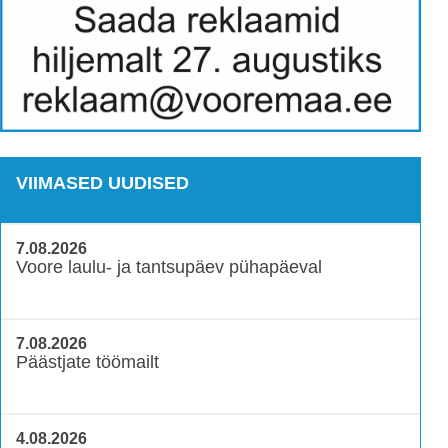
VIIMASED UUDISED
7.08.2026
Voore laulu- ja tantsupäev pühapäeval
7.08.2026
Päästjate töömailt
4.08.2026