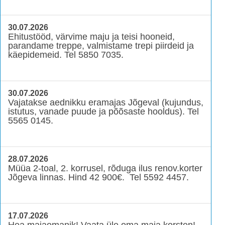
30.07.2026
Ehitustööd, värvime maju ja teisi hooneid,
parandame treppe, valmistame trepi piirdeid ja
käepidemeid. Tel 5850 7035.
30.07.2026
Vajatakse aednikku eramajas Jõgeval (kujundus,
istutus, vanade puude ja põõsaste hooldus). Tel
5565 0145.
28.07.2026
Müüa 2-toal, 2. korrusel, rõduga ilus renov.korter
Jõgeva linnas. Hind 42 900€. Tel 5592 4457.
17.07.2026
Hea majaomanik! Vaata üle oma maja korsten!