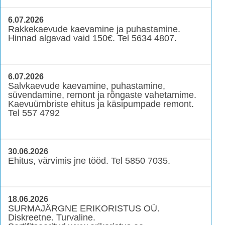
6.07.2026
Rakkekaevude kaevamine ja puhastamine.
Hinnad algavad vaid 150€. Tel 5634 4807.
6.07.2026
Salvkaevude kaevamine, puhastamine,
süvendamine, remont ja rõngaste vahetamime.
Kaevuümbriste ehitus ja käsipumpade remont.
Tel 557 4792
30.06.2026
Ehitus, värvimis jne tööd. Tel 5850 7035.
18.06.2026
SURMAJÄRGNE ERIKORISTUS OÜ.
Diskreetne. Turvaline.